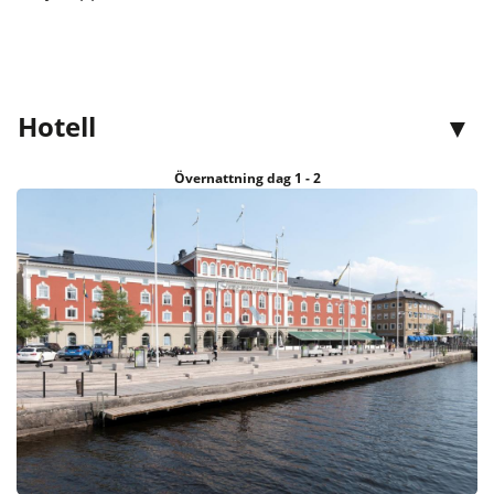
Hotell
Övernattning dag 1 - 2