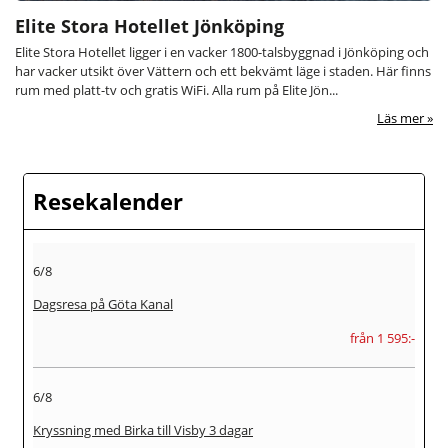
Elite Stora Hotellet Jönköping
Elite Stora Hotellet ligger i en vacker 1800-talsbyggnad i Jönköping och
har vacker utsikt över Vättern och ett bekvämt läge i staden. Här finns
rum med platt-tv och gratis WiFi. Alla rum på Elite Jön...
Läs mer
Resekalender
6/8
Dagsresa på Göta Kanal
från 1 595:-
6/8
Kryssning med Birka till Visby 3 dagar