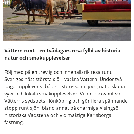
Vättern runt – en tvådagars resa fylld av historia,
natur och smakupplevelser
Följ med på en trevlig och innehållsrik resa runt
Sveriges näst största sjö – vackra Vättern. Under två
dagar upplever vi både historiska miljöer, natursköna
vyer och lokala smakupplevelser. Vi bor bekvämt vid
Vätterns sydspets i Jönköping och gör flera spännande
stopp runt sjön, bland annat på charmiga Visingsö,
historiska Vadstena och vid mäktiga Karlsborgs
fästning.