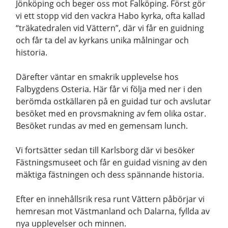
Jönköping och beger oss mot Falköping. Först gör
vi ett stopp vid den vackra Habo kyrka, ofta kallad
“träkatedralen vid Vättern”, där vi får en guidning
och får ta del av kyrkans unika målningar och
historia.
Därefter väntar en smakrik upplevelse hos
Falbygdens Osteria. Här får vi följa med ner i den
berömda ostkällaren på en guidad tur och avslutar
besöket med en provsmakning av fem olika ostar.
Besöket rundas av med en gemensam lunch.
Vi fortsätter sedan till Karlsborg där vi besöker
Fästningsmuseet och får en guidad visning av den
mäktiga fästningen och dess spännande historia.
Efter en innehållsrik resa runt Vättern påbörjar vi
hemresan mot Västmanland och Dalarna, fyllda av
nya upplevelser och minnen.