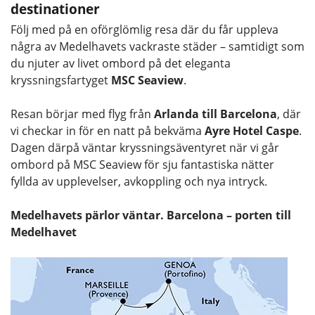
destinationer
Följ med på en oförglömlig resa där du får uppleva
några av Medelhavets vackraste städer – samtidigt som
du njuter av livet ombord på det eleganta
kryssningsfartyget
MSC Seaview
.
Resan börjar med flyg från
Arlanda till Barcelona
, där
vi checkar in för en natt på bekväma
Ayre Hotel Caspe
.
Dagen därpå väntar kryssningsäventyret när vi går
ombord på MSC Seaview för sju fantastiska nätter
fyllda av upplevelser, avkoppling och nya intryck.
Medelhavets pärlor väntar. Barcelona – porten till
Medelhavet