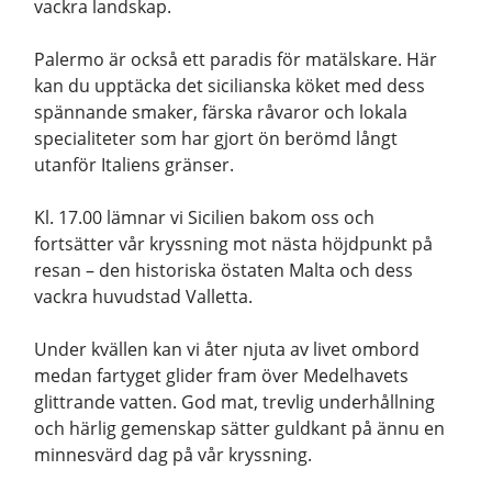
vackra landskap.
Palermo är också ett paradis för matälskare. Här
kan du upptäcka det sicilianska köket med dess
spännande smaker, färska råvaror och lokala
specialiteter som har gjort ön berömd långt
utanför Italiens gränser.
Kl. 17.00 lämnar vi Sicilien bakom oss och
fortsätter vår kryssning mot nästa höjdpunkt på
resan – den historiska östaten Malta och dess
vackra huvudstad Valletta.
Under kvällen kan vi åter njuta av livet ombord
medan fartyget glider fram över Medelhavets
glittrande vatten. God mat, trevlig underhållning
och härlig gemenskap sätter guldkant på ännu en
minnesvärd dag på vår kryssning.