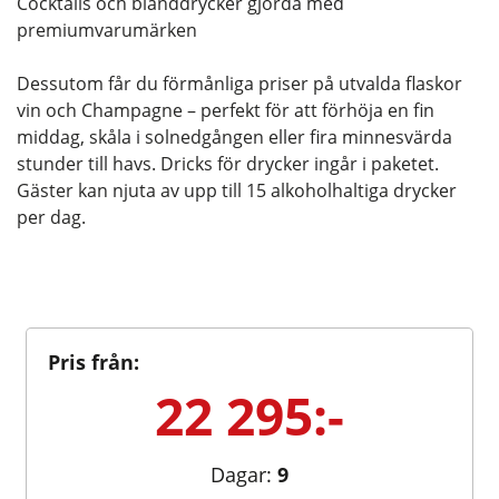
Cocktails och blanddrycker gjorda med
premiumvarumärken
Dessutom får du förmånliga priser på utvalda flaskor
vin och Champagne – perfekt för att förhöja en fin
middag, skåla i solnedgången eller fira minnesvärda
stunder till havs. Dricks för drycker ingår i paketet.
Gäster kan njuta av upp till 15 alkoholhaltiga drycker
per dag.
Pris från:
22 295:-
Dagar:
9