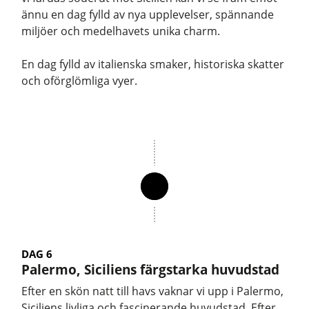
ännu en dag fylld av nya upplevelser, spännande
miljöer och medelhavets unika charm.
En dag fylld av italienska smaker, historiska skatter
och oförglömliga vyer.
DAG 6
Palermo, Siciliens färgstarka huvudstad
Efter en skön natt till havs vaknar vi upp i Palermo,
Siciliens livliga och fascinerande huvudstad. Efter