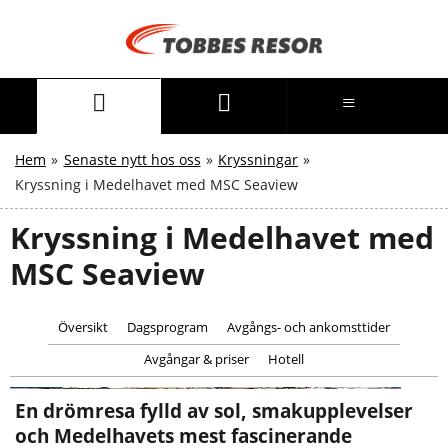
Hem
»
Senaste nytt hos oss
»
Kryssningar
»
Kryssning i Medelhavet med MSC Seaview
Kryssning i Medelhavet med
MSC Seaview
Översikt
Dagsprogram
Avgångs- och ankomsttider
Avgångar & priser
Hotell
1
7
En drömresa fylld av sol, smakupplevelser
och Medelhavets mest fascinerande