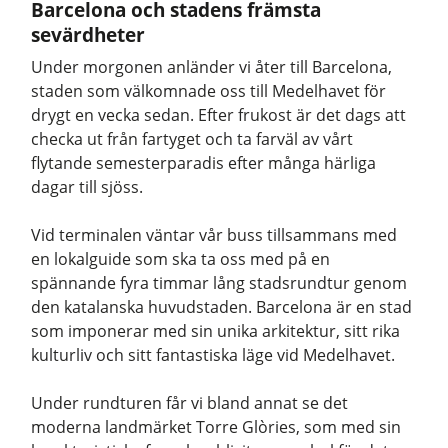
Barcelona och stadens främsta
sevärdheter
Under morgonen anländer vi åter till Barcelona,
staden som välkomnade oss till Medelhavet för
drygt en vecka sedan. Efter frukost är det dags att
checka ut från fartyget och ta farväl av vårt
flytande semesterparadis efter många härliga
dagar till sjöss.
Vid terminalen väntar vår buss tillsammans med
en lokalguide som ska ta oss med på en
spännande fyra timmar lång stadsrundtur genom
den katalanska huvudstaden. Barcelona är en stad
som imponerar med sin unika arkitektur, sitt rika
kulturliv och sitt fantastiska läge vid Medelhavet.
Under rundturen får vi bland annat se det
moderna landmärket Torre Glòries, som med sin