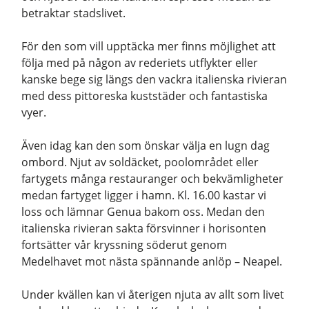
betraktar stadslivet.
För den som vill upptäcka mer finns möjlighet att
följa med på någon av rederiets utflykter eller
kanske bege sig längs den vackra italienska rivieran
med dess pittoreska kuststäder och fantastiska
vyer.
Även idag kan den som önskar välja en lugn dag
ombord. Njut av soldäcket, poolområdet eller
fartygets många restauranger och bekvämligheter
medan fartyget ligger i hamn. Kl. 16.00 kastar vi
loss och lämnar Genua bakom oss. Medan den
italienska rivieran sakta försvinner i horisonten
fortsätter vår kryssning söderut genom
Medelhavet mot nästa spännande anlöp – Neapel.
Under kvällen kan vi återigen njuta av allt som livet