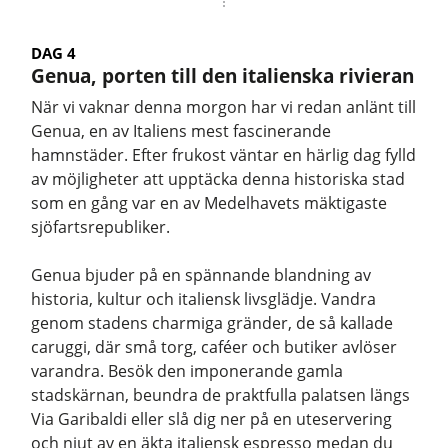
DAG 4
Genua, porten till den italienska rivieran
När vi vaknar denna morgon har vi redan anlänt till
Genua, en av Italiens mest fascinerande
hamnstäder. Efter frukost väntar en härlig dag fylld
av möjligheter att upptäcka denna historiska stad
som en gång var en av Medelhavets mäktigaste
sjöfartsrepubliker.
Genua bjuder på en spännande blandning av
historia, kultur och italiensk livsglädje. Vandra
genom stadens charmiga gränder, de så kallade
caruggi, där små torg, caféer och butiker avlöser
varandra. Besök den imponerande gamla
stadskärnan, beundra de praktfulla palatsen längs
Via Garibaldi eller slå dig ner på en uteservering
och njut av en äkta italiensk espresso medan du