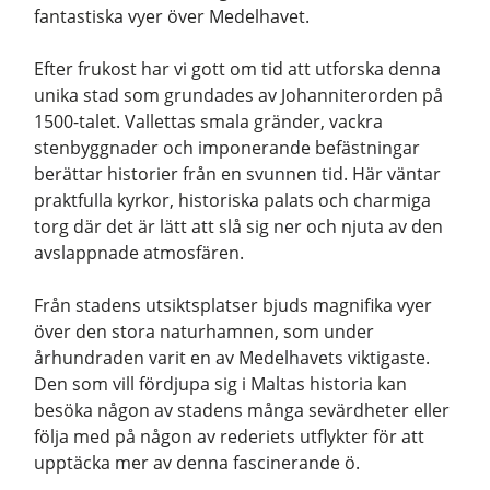
fantastiska vyer över Medelhavet.
Efter frukost har vi gott om tid att utforska denna
unika stad som grundades av Johanniterorden på
1500-talet. Vallettas smala gränder, vackra
stenbyggnader och imponerande befästningar
berättar historier från en svunnen tid. Här väntar
praktfulla kyrkor, historiska palats och charmiga
torg där det är lätt att slå sig ner och njuta av den
avslappnade atmosfären.
Från stadens utsiktsplatser bjuds magnifika vyer
över den stora naturhamnen, som under
århundraden varit en av Medelhavets viktigaste.
Den som vill fördjupa sig i Maltas historia kan
besöka någon av stadens många sevärdheter eller
följa med på någon av rederiets utflykter för att
upptäcka mer av denna fascinerande ö.