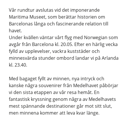
Vår rundtur avslutas vid det imponerande
Maritima Museet, som berättar historien om
Barcelonas långa och fascinerande relation till
havet.
Under kvällen väntar vårt flyg med Norwegian som
avgår från Barcelona kl. 20.05. Efter en härlig vecka
fylld av upplevelser, vackra kuststäder och
minnesvärda stunder ombord landar vi på Arlanda
kl. 23.40.
Med bagaget fyllt av minnen, nya intryck och
kanske några souvenirer från Medelhavet påbörjar
vi den sista etappen av vår resa hemåt. En
fantastisk kryssning genom några av Medelhavets
mest spännande destinationer går mot sitt slut,
men minnena kommer att leva kvar länge.