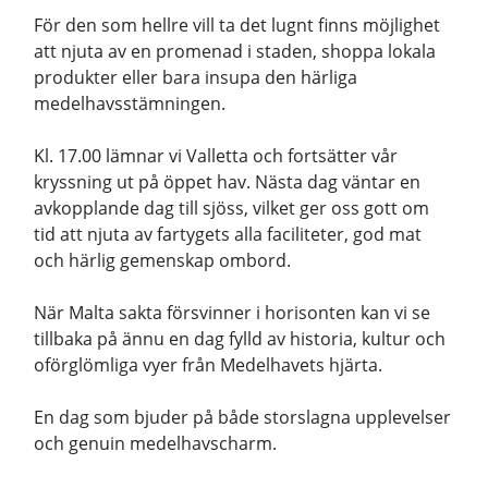
För den som hellre vill ta det lugnt finns möjlighet
att njuta av en promenad i staden, shoppa lokala
produkter eller bara insupa den härliga
medelhavsstämningen.
Kl. 17.00 lämnar vi Valletta och fortsätter vår
kryssning ut på öppet hav. Nästa dag väntar en
avkopplande dag till sjöss, vilket ger oss gott om
tid att njuta av fartygets alla faciliteter, god mat
och härlig gemenskap ombord.
När Malta sakta försvinner i horisonten kan vi se
tillbaka på ännu en dag fylld av historia, kultur och
oförglömliga vyer från Medelhavets hjärta.
En dag som bjuder på både storslagna upplevelser
och genuin medelhavscharm.