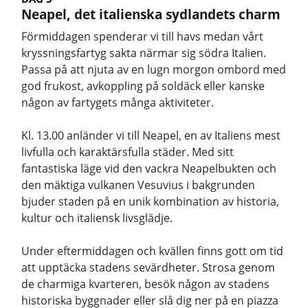
Neapel, det italienska sydlandets charm
Förmiddagen spenderar vi till havs medan vårt
kryssningsfartyg sakta närmar sig södra Italien.
Passa på att njuta av en lugn morgon ombord med
god frukost, avkoppling på soldäck eller kanske
någon av fartygets många aktiviteter.
Kl. 13.00 anländer vi till Neapel, en av Italiens mest
livfulla och karaktärsfulla städer. Med sitt
fantastiska läge vid den vackra Neapelbukten och
den mäktiga vulkanen Vesuvius i bakgrunden
bjuder staden på en unik kombination av historia,
kultur och italiensk livsglädje.
Under eftermiddagen och kvällen finns gott om tid
att upptäcka stadens sevärdheter. Strosa genom
de charmiga kvarteren, besök någon av stadens
historiska byggnader eller slå dig ner på en piazza