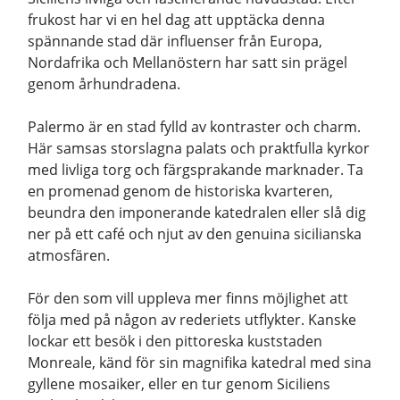
frukost har vi en hel dag att upptäcka denna
spännande stad där influenser från Europa,
Nordafrika och Mellanöstern har satt sin prägel
genom århundradena.
Palermo är en stad fylld av kontraster och charm.
Här samsas storslagna palats och praktfulla kyrkor
med livliga torg och färgsprakande marknader. Ta
en promenad genom de historiska kvarteren,
beundra den imponerande katedralen eller slå dig
ner på ett café och njut av den genuina sicilianska
atmosfären.
För den som vill uppleva mer finns möjlighet att
följa med på någon av rederiets utflykter. Kanske
lockar ett besök i den pittoreska kuststaden
Monreale, känd för sin magnifika katedral med sina
gyllene mosaiker, eller en tur genom Siciliens