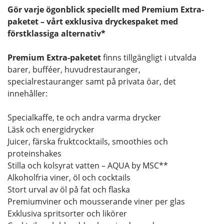
Gör varje ögonblick speciellt med Premium Extra-
paketet – vårt exklusiva dryckespaket med
förstklassiga alternativ*
Premium Extra-paketet
finns tillgängligt i utvalda
barer, bufféer, huvudrestauranger,
specialrestauranger samt på privata öar, det
innehåller:
Specialkaffe, te och andra varma drycker
Läsk och energidrycker
Juicer, färska fruktcocktails, smoothies och
proteinshakes
Stilla och kolsyrat vatten – AQUA by MSC**
Alkoholfria viner, öl och cocktails
Stort urval av öl på fat och flaska
Premiumviner och mousserande viner per glas
Exklusiva spritsorter och likörer