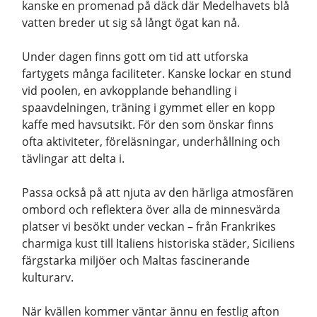
kanske en promenad på däck där Medelhavets blå
vatten breder ut sig så långt ögat kan nå.
Under dagen finns gott om tid att utforska
fartygets många faciliteter. Kanske lockar en stund
vid poolen, en avkopplande behandling i
spaavdelningen, träning i gymmet eller en kopp
kaffe med havsutsikt. För den som önskar finns
ofta aktiviteter, föreläsningar, underhållning och
tävlingar att delta i.
Passa också på att njuta av den härliga atmosfären
ombord och reflektera över alla de minnesvärda
platser vi besökt under veckan – från Frankrikes
charmiga kust till Italiens historiska städer, Siciliens
färgstarka miljöer och Maltas fascinerande
kulturarv.
När kvällen kommer väntar ännu en festlig afton