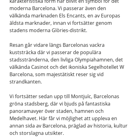
karakteristiska form har blivit en symbol för det
moderna Barcelona. Vi passerar även den
välkända marknaden Els Encants, en av Europas
äldsta marknader, innan vi fortsätter genom
stadens moderna Glòries-distrikt.
Resan går vidare längs Barcelonas vackra
kuststräcka där vi passerar de populära
stadsstränderna, den livliga Olympiahamnen, det
välkända Casinot och det ikoniska Segelhotellet W
Barcelona, som majestätiskt reser sig vid
strandkanten.
Vi fortsätter sedan upp till Montjuïc, Barcelonas
gröna stadsberg, där vi bjuds på fantastiska
panoramavyer över staden, hamnen och
Medelhavet. Här får vi möjlighet att uppleva en
annan sida av Barcelona, präglad av historia, kultur
och storslagna utsikter.