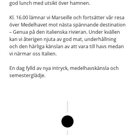
god lunch med utsikt över hamnen.
Kl. 16.00 lämnar vi Marseille och fortsätter vår resa
över Medelhavet mot nästa spännande destination
– Genua på den italienska rivieran. Under kvällen
kan vi återigen njuta av god mat, underhållning
och den härliga känslan av att vara till havs medan
vi närmar oss Italien.
En dag fylld av nya intryck, medelhavskänsla och
semesterglädje.