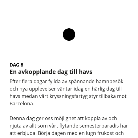
DAG 8
En avkopplande dag till havs
Efter flera dagar fyllda av spännande hamnbesök
och nya upplevelser väntar idag en härlig dag till
havs medan vårt kryssningsfartyg styr tillbaka mot
Barcelona.
Denna dag ger oss möjlighet att koppla av och
njuta av allt som vårt flytande semesterparadis har
att erbjuda. Börja dagen med en lugn frukost och