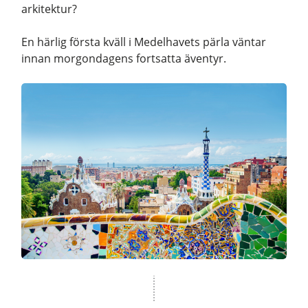
arkitektur?
En härlig första kväll i Medelhavets pärla väntar
innan morgondagens fortsatta äventyr.