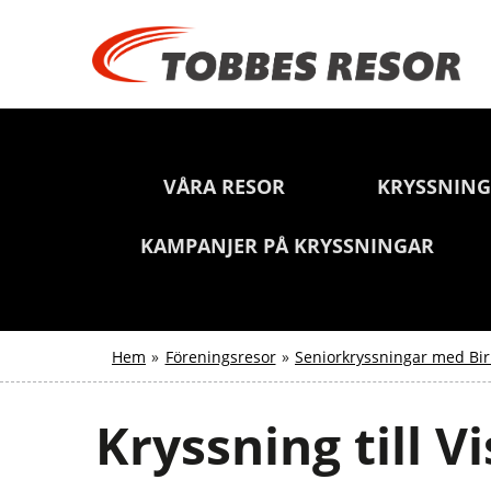
VÅRA RESOR
KRYSSNIN
KAMPANJER PÅ KRYSSNINGAR
Hem
»
Föreningsresor
»
Seniorkryssningar med Bir
Kryssning till 