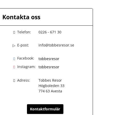
Kontakta oss
Telefon:
0226 - 671 30
E-post:
info@tobbesresor.se
Facebook:
tobbesresor
Instagram:
tobbesresor
Adress:
Tobbes Resor
Högboleden 33
774 63
Avesta
Kontaktformulär