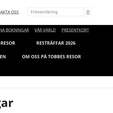
AKTA OSS
NA BOKNINGAR
VÅR VÄRLD
PRESENTKORT
GRESOR
RESTRÄFFAR 2026
JEN
OM OSS PÅ TOBBES RESOR
gar