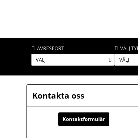
AVRESEORT
VÄLJ TY
VÄLJ
VÄLJ
Kontakta oss
Kontaktformulär