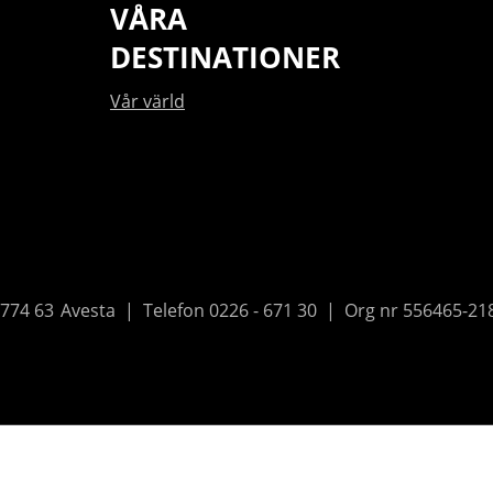
VÅRA
DESTINATIONER
Vår värld
774 63
Avesta
Telefon
0226 - 671 30
Org nr 556465-21