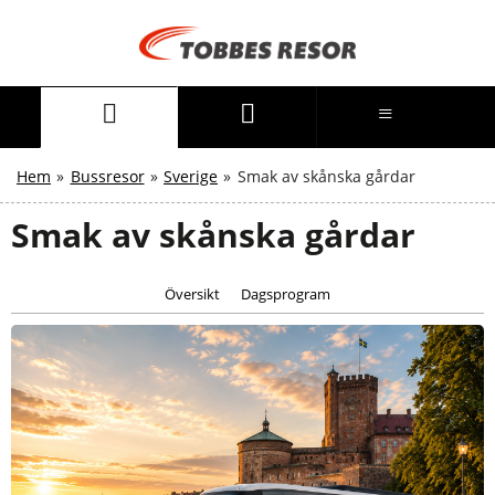
Hem
»
Bussresor
»
Sverige
»
Smak av skånska gårdar
Smak av skånska gårdar
Översikt
Dagsprogram