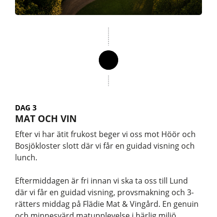
DAG 3
MAT OCH VIN
Efter vi har ätit frukost beger vi oss mot Höör och
Bosjökloster slott där vi får en guidad visning och
lunch.
Eftermiddagen är fri innan vi ska ta oss till Lund
där vi får en guidad visning, provsmakning och 3-
rätters middag på Flädie Mat & Vingård. En genuin
och minnesvärd matupplevelse i härlig miljö.