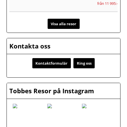
från 11 995:-
Visa alla resor
Kontakta oss
Kontaktformulär
Ring oss
Tobbes Resor på Instagram