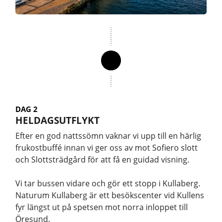
DAG 2
HELDAGSUTFLYKT
Efter en god nattssömn vaknar vi upp till en härlig
frukostbuffé innan vi ger oss av mot Sofiero slott
och Slottsträdgård för att få en guidad visning.
Vi tar bussen vidare och gör ett stopp i Kullaberg.
Naturum Kullaberg är ett besökscenter vid Kullens
fyr längst ut på spetsen mot norra inloppet till
Öresund.