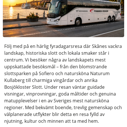
Följ med på en härlig fyradagarsresa där Skånes vackra
landskap, historiska slott och lokala smaker står i
centrum. Vi besöker några av landskapets mest
uppskattade besöksmål – från den blomstrande
slottsparken på Sofiero och natursköna Naturum
Kullaberg till charmiga vingårdar och anrika
Bosjökloster Slott. Under resan väntar guidade
visningar, vinprovningar, goda måltider och genuina
matupplevelser i en av Sveriges mest natursköna
regioner. Med bekvämt boende, trevlig gemenskap och
välplanerade utflykter blir detta en resa fylld av
njutning, kultur och minnen att ta med hem.