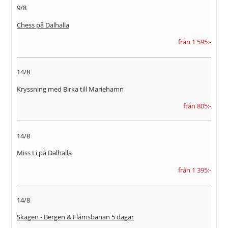
9/8
Chess på Dalhalla
från 1 595:-
14/8
Kryssning med Birka till Mariehamn
från 805:-
14/8
Miss Li på Dalhalla
från 1 395:-
14/8
Skagen - Bergen & Flåmsbanan 5 dagar