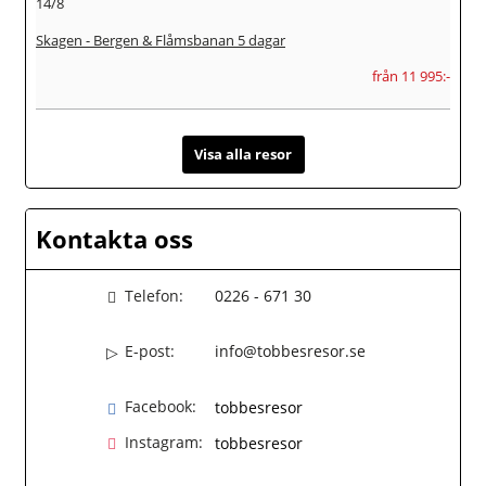
14/8
Skagen - Bergen & Flåmsbanan 5 dagar
från 11 995:-
Visa alla resor
Kontakta oss
Telefon:
0226 - 671 30
E-post:
info@tobbesresor.se
Facebook:
tobbesresor
Instagram:
tobbesresor