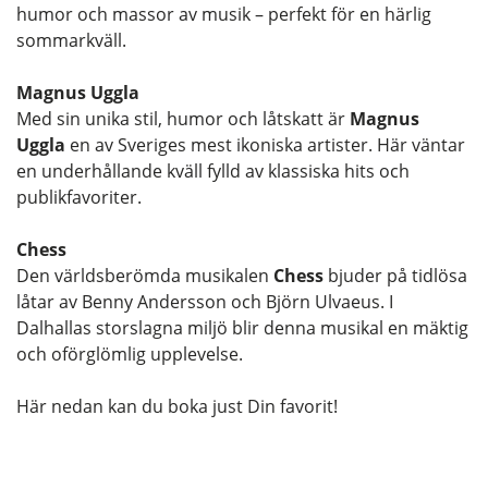
humor och massor av musik – perfekt för en härlig
sommarkväll.
Magnus Uggla
Med sin unika stil, humor och låtskatt är
Magnus
Uggla
en av Sveriges mest ikoniska artister. Här väntar
en underhållande kväll fylld av klassiska hits och
publikfavoriter.
Chess
Den världsberömda musikalen
Chess
bjuder på tidlösa
låtar av Benny Andersson och Björn Ulvaeus. I
Dalhallas storslagna miljö blir denna musikal en mäktig
och oförglömlig upplevelse.
Här nedan kan du boka just Din favorit!