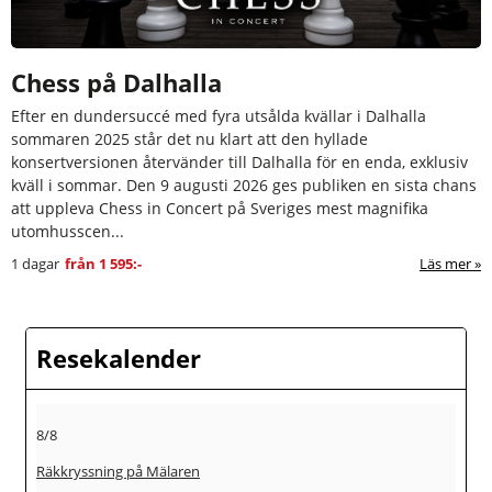
Chess på Dalhalla
Efter en dundersuccé med fyra utsålda kvällar i Dalhalla
sommaren 2025 står det nu klart att den hyllade
konsertversionen återvänder till Dalhalla för en enda, exklusiv
kväll i sommar. Den 9 augusti 2026 ges publiken en sista chans
att uppleva Chess in Concert på Sveriges mest magnifika
utomhusscen...
1 dagar
från
1 595:-
Läs mer
Resekalender
8/8
Räkkryssning på Mälaren