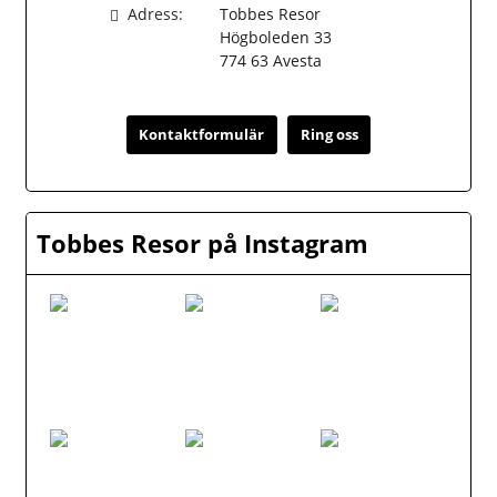
Adress:
Tobbes Resor
Högboleden 33
774 63
Avesta
Kontaktformulär
Ring oss
Tobbes Resor på Instagram