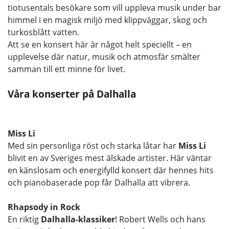
tiotusentals besökare som vill uppleva musik under bar
himmel i en magisk miljö med klippväggar, skog och
turkosblått vatten.
Att se en konsert här är något helt speciellt – en
upplevelse där natur, musik och atmosfär smälter
samman till ett minne för livet.
Våra konserter på Dalhalla
Miss Li
Med sin personliga röst och starka låtar har
Miss Li
blivit en av Sveriges mest älskade artister. Här väntar
en känslosam och energifylld konsert där hennes hits
och pianobaserade pop får Dalhalla att vibrera.
Rhapsody in Rock
En riktig
Dalhalla-klassiker
! Robert Wells och hans