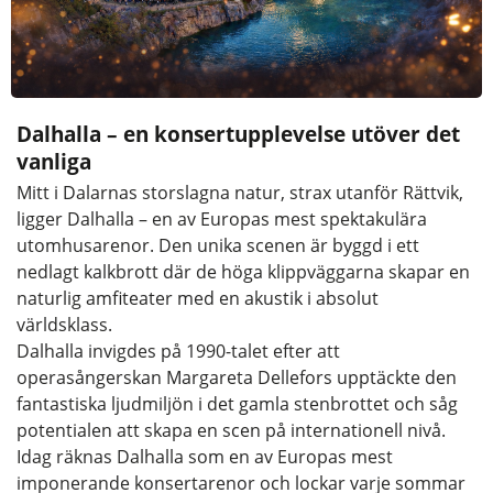
Dalhalla – en konsertupplevelse utöver det
vanliga
Mitt i Dalarnas storslagna natur, strax utanför Rättvik,
ligger Dalhalla – en av Europas mest spektakulära
utomhusarenor. Den unika scenen är byggd i ett
nedlagt kalkbrott där de höga klippväggarna skapar en
naturlig amfiteater med en akustik i absolut
världsklass.
Dalhalla invigdes på 1990-talet efter att
operasångerskan Margareta Dellefors upptäckte den
fantastiska ljudmiljön i det gamla stenbrottet och såg
potentialen att skapa en scen på internationell nivå.
Idag räknas Dalhalla som en av Europas mest
imponerande konsertarenor och lockar varje sommar