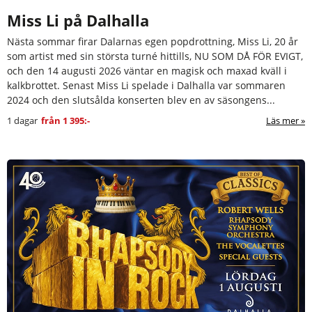
Miss Li på Dalhalla
Nästa sommar firar Dalarnas egen popdrottning, Miss Li, 20 år
som artist med sin största turné hittills, NU SOM DÅ FÖR EVIGT,
och den 14 augusti 2026 väntar en magisk och maxad kväll i
kalkbrottet. Senast Miss Li spelade i Dalhalla var sommaren
2024 och den slutsålda konserten blev en av säsongens...
1 dagar
från
1 395:-
Läs mer