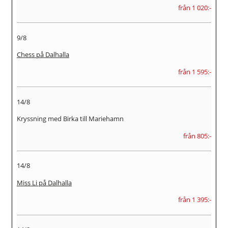
från 1 020:-
9/8
Chess på Dalhalla
från 1 595:-
14/8
Kryssning med Birka till Mariehamn
från 805:-
14/8
Miss Li på Dalhalla
från 1 395:-