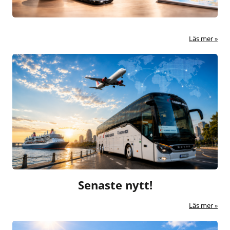
Läs mer
Senaste nytt!
Läs mer