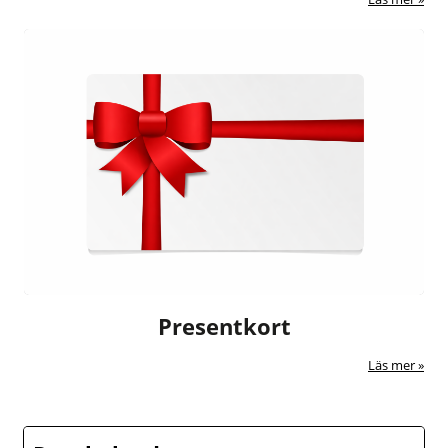
Presentkort
Läs mer