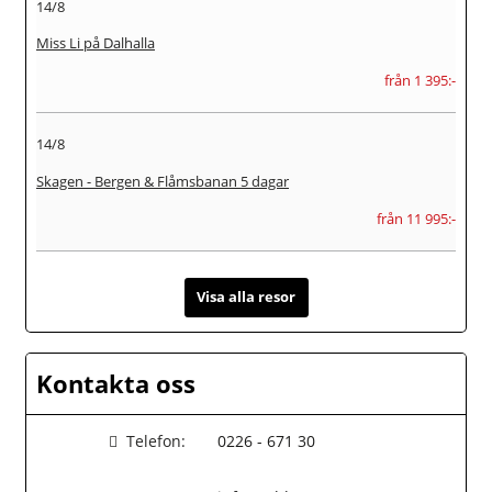
14/8
Miss Li på Dalhalla
från 1 395:-
14/8
Skagen - Bergen & Flåmsbanan 5 dagar
från 11 995:-
Visa alla resor
Kontakta oss
Telefon:
0226 - 671 30