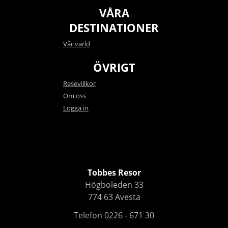
VÅRA
DESTINATIONER
Vår värld
ÖVRIGT
Resevillkor
Om oss
Logga in
Tobbes Resor
Högboleden 33
774 63
Avesta
Telefon
0226 - 671 30