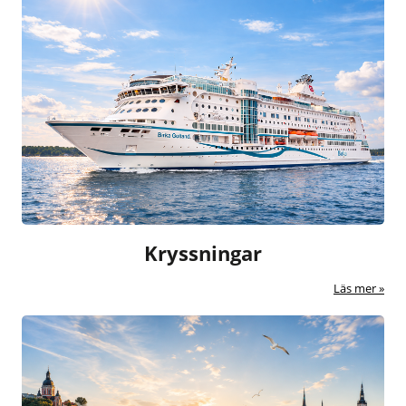
Kryssningar
Läs mer