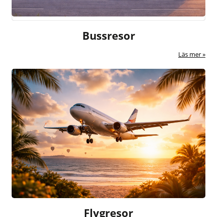
Bussresor
Läs mer
Flygresor