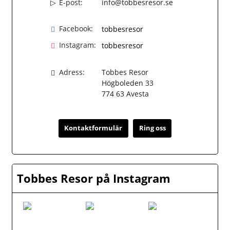
E-post:
info@tobbesresor.se
Facebook:
tobbesresor
Instagram:
tobbesresor
Adress:
Tobbes Resor
Högboleden 33
774 63
Avesta
Kontaktformulär
Ring oss
Tobbes Resor på Instagram