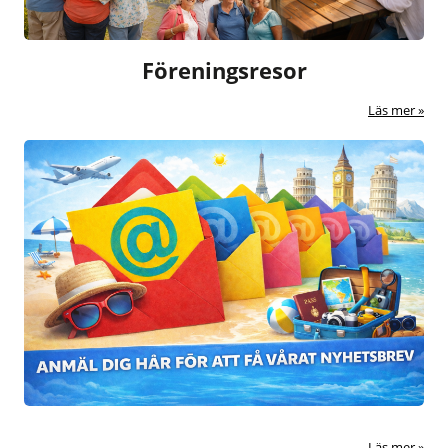
Föreningsresor
Läs mer
Läs mer