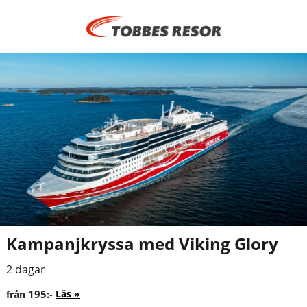
Kampanjkryssa med Viking Glory
2 dagar
195:-
Läs
från