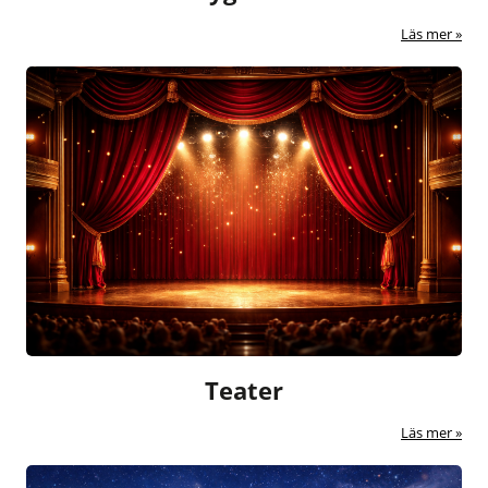
Läs mer
Teater
Läs mer