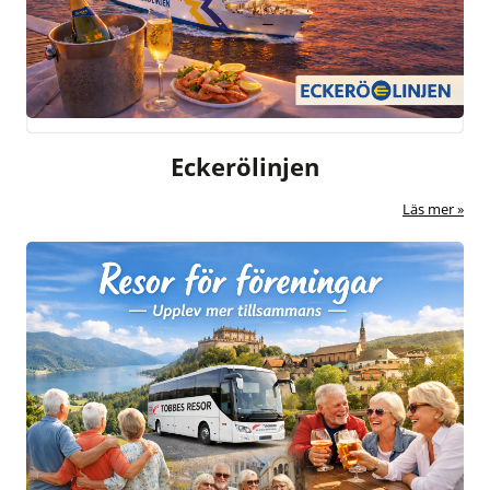
Eckerölinjen
Läs mer