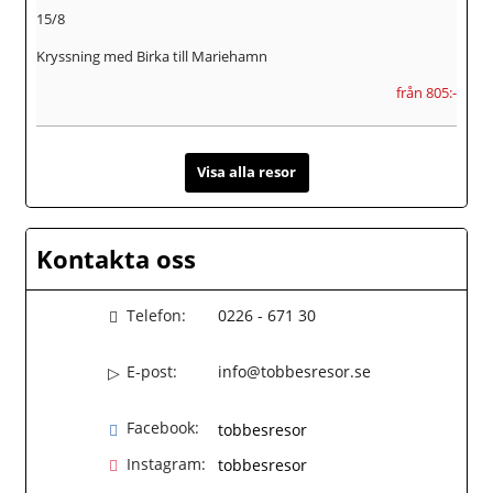
15/8
Kryssning med Birka till Mariehamn
från 805:-
Visa alla resor
Kontakta oss
Telefon:
0226 - 671 30
E-post:
info@tobbesresor.se
Facebook:
tobbesresor
Instagram:
tobbesresor