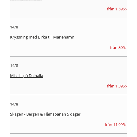
från 1 595:-
14/8
Kryssning med Birka till Mariehamn
från 805:-
14/8
Miss Li på Dalhalla
från 1 395:-
14/8
Skagen - Bergen & Flåmsbanan 5 dagar
från 11 995:-