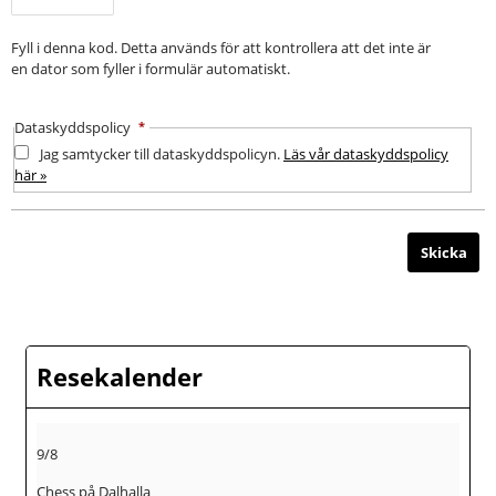
Fyll i denna kod. Detta används för att kontrollera att det inte är
en dator som fyller i formulär automatiskt.
Dataskyddspolicy
*
Jag samtycker till dataskyddspolicyn.
Läs vår dataskyddspolicy
här »
Resekalender
9/8
Chess på Dalhalla