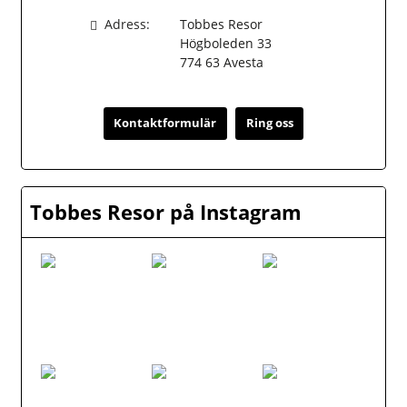
Adress:
Tobbes Resor
Högboleden 33
774 63
Avesta
Kontaktformulär
Ring oss
Tobbes Resor på Instagram