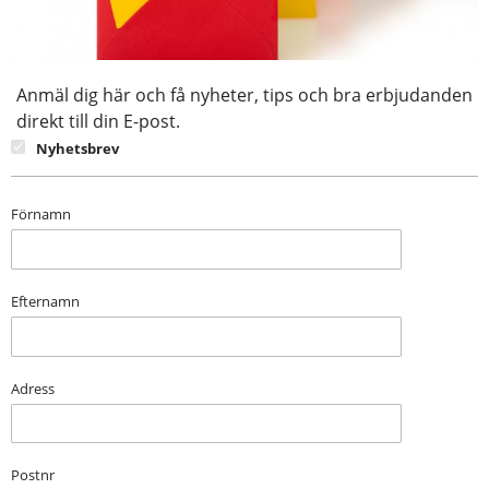
Anmäl dig här och få nyheter, tips och bra erbjudanden
direkt till din E-post.
Nyhetsbrev
Förnamn
Efternamn
Adress
Postnr