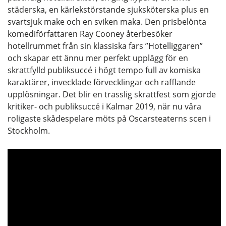
städerska, en kärlekstörstande sjuksköterska plus en
svartsjuk make och en sviken maka. Den prisbelönta
komediförfattaren Ray Cooney återbesöker
hotellrummet från sin klassiska fars ”Hotelliggaren”
och skapar ett ännu mer perfekt upplägg för en
skrattfylld publiksuccé i högt tempo full av komiska
karaktärer, invecklade förvecklingar och rafflande
upplösningar. Det blir en trasslig skrattfest som gjorde
kritiker- och publiksuccé i Kalmar 2019, när nu våra
roligaste skådespelare möts på Oscarsteaterns scen i
Stockholm.