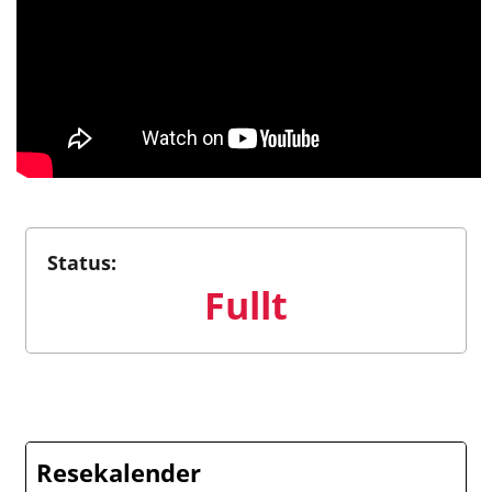
Status:
Fullt
Resekalender