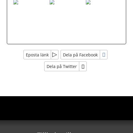
Eposta länk
Dela på Facebook
Dela på Twitter
Sociala medier
Nyhetsbrev
Tobbes Resor
Jag samtycker till dataskyddspolicyn.
Läs vår dataskyddspolicy här »
*
Högboleden 33
774 63
Avesta