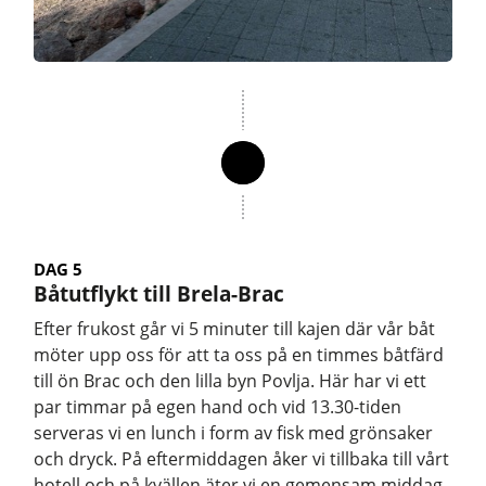
DAG 5
Båtutflykt till Brela-Brac
Efter frukost går vi 5 minuter till kajen där vår båt
möter upp oss för att ta oss på en timmes båtfärd
till ön Brac och den lilla byn Povlja. Här har vi ett
par timmar på egen hand och vid 13.30-tiden
serveras vi en lunch i form av fisk med grönsaker
och dryck. På eftermiddagen åker vi tillbaka till vårt
hotell och på kvällen äter vi en gemensam middag