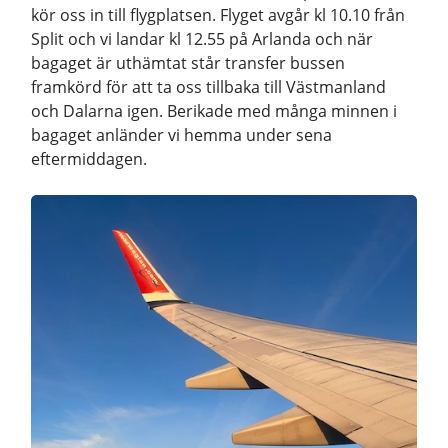
kör oss in till flygplatsen. Flyget avgår kl 10.10 från
Split och vi landar kl 12.55 på Arlanda och när
bagaget är uthämtat står transfer bussen
framkörd för att ta oss tillbaka till Västmanland
och Dalarna igen. Berikade med många minnen i
bagaget anländer vi hemma under sena
eftermiddagen.