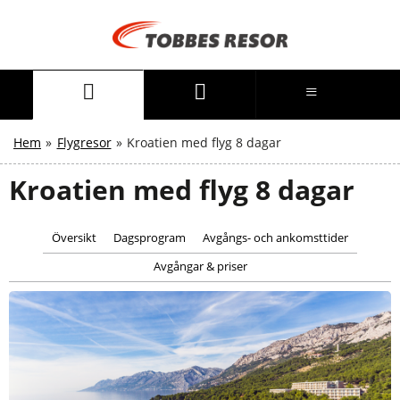
Hem
»
Flygresor
»
Kroatien med flyg 8 dagar
Kroatien med flyg 8 dagar
Översikt
Dagsprogram
Avgångs- och ankomsttider
Avgångar & priser