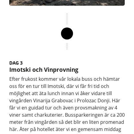
DAG 3
Imotski och Vinprovning
Efter frukost kommer vår lokala buss och hämtar
oss för en tur till Imotski, där vi får fri tid och
möjlighet att äta lunch innan vi åker vidare till
vingården Vinarija Grabovac i Prolozac Donji. Här
får vi en guidad tur och även provsmakning av 4
viner samt charkuterier. Bussparkeringen är ca 200
meter från vingården så det blir en liten promenad
här. Åter på hotellet äter vi en gemensam middag