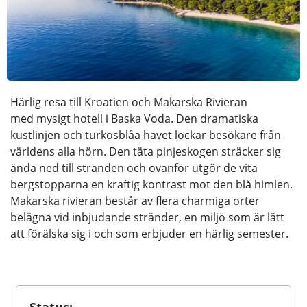
Härlig resa till Kroatien och Makarska Rivieran
med mysigt hotell i Baska Voda. Den dramatiska
kustlinjen och turkosblåa havet lockar besökare från
världens alla hörn. Den täta pinjeskogen sträcker sig
ända ned till stranden och ovanför utgör de vita
bergstopparna en kraftig kontrast mot den blå himlen.
Makarska rivieran består av flera charmiga orter
belägna vid inbjudande stränder, en miljö som är lätt
att förälska sig i och som erbjuder en härlig semester.
Status: