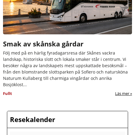
Smak av skånska gårdar
Följ med på en härlig fyradagarsresa där Skånes vackra
landskap, historiska slott och lokala smaker står i centrum. Vi
besöker några av landskapets mest uppskattade besöksmål –
från den blomstrande slottsparken på Sofiero och natursköna
Naturum Kullaberg till charmiga vingårdar och anrika
Bosjöklost...
Fullt
Läs mer
Resekalender