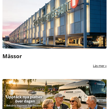
Mässor
Läs mer