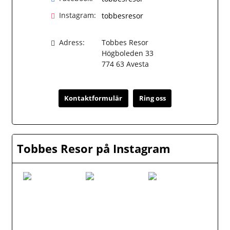
Instagram:
tobbesresor
Adress:
Tobbes Resor
Högboleden 33
774 63
Avesta
Kontaktformulär
Ring oss
Tobbes Resor på Instagram