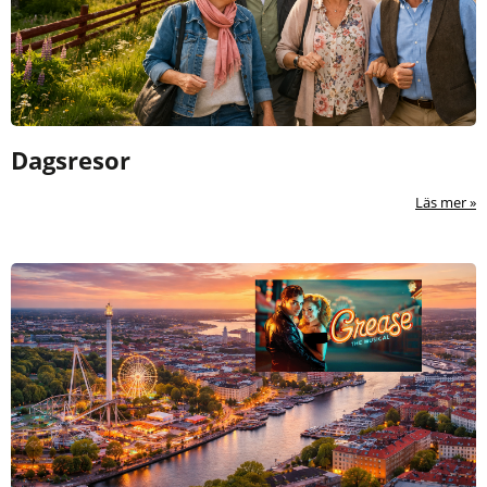
Dagsresor
Läs mer