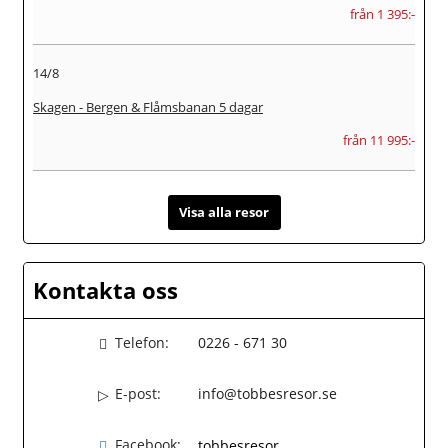
från 1 395:-
14/8
Skagen - Bergen & Flåmsbanan 5 dagar
från 11 995:-
Visa alla resor
Kontakta oss
Telefon:
0226 - 671 30
E-post:
info@tobbesresor.se
Facebook:
tobbesresor