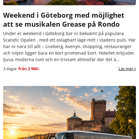
Weekend i Göteborg med möjlighet
att se musikalen Grease på Rondo
Under er weekend i Göteborg bor ni bekvämt på populära
Scandic Opalen , med ett oslagbart läge mitt i stadens puls. Här
har ni nära till allt – Liseberg, Avenyn, shopping, restauranger
och nöjen ligger bara en kort promenad bort. Hotellet erbjuder
ljusa, moderna rum och en trivsam atmosfär där det ä...
3 dagar
från
2 960:-
Läs mer