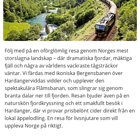
Följ med på en oförglömlig resa genom Norges mest
storslagna landskap – där dramatiska fjordar, mäktiga
fjäll och några av världens vackraste tågsträckor
väntar. Vi färdas med ikoniska Bergensbanen över
Hardangerviddas vidder och upplever den
spektakulära Flåmsbanan, som slingrar sig genom
branta dalar ner till fjorden. Resan bjuder även på en
naturskön fjordkryssning och ett smakfullt besök i
Hardanger, där vi provar prisbelönt cider direkt från en
lokal äppelodling. En resa för livsnjutare som vill
uppleva Norge på riktigt.