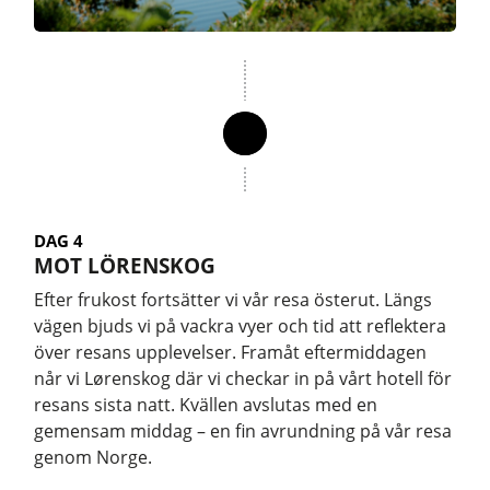
DAG 4
MOT LÖRENSKOG
Efter frukost fortsätter vi vår resa österut. Längs
vägen bjuds vi på vackra vyer och tid att reflektera
över resans upplevelser. Framåt eftermiddagen
når vi Lørenskog där vi checkar in på vårt hotell för
resans sista natt. Kvällen avslutas med en
gemensam middag – en fin avrundning på vår resa
genom Norge.