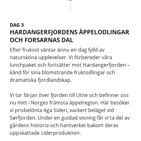
DAG 3
HARDANGERFJORDENS ÄPPELODLINGAR
OCH FORSARNAS DAL
Efter frukost väntar ännu en dag fylld av
natursköna upplevelser. Vi förbereder våra
lunchpaket och fortsätter mot Hardangerfjorden –
känd för sina blomstrande fruktodlingar och
dramatiska fjordlandskap.
Vi tar färjan över fjorden till Utne och befinner oss
nu mitt i Norges främsta äppelregion. Här besöker
vi prisbelönta Aga Sideri, vackert beläget vid
Sørfjorden. Under en guidad visning får vi ta del av
gårdens historia och hantverket bakom deras
uppskattade ciderproduktion.