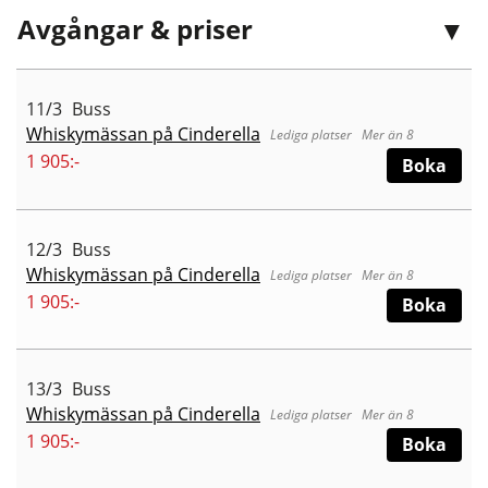
Avgångar & priser
11/3
Buss
Whiskymässan på Cinderella
Mer än 8
1 905:-
Boka
12/3
Buss
Whiskymässan på Cinderella
Mer än 8
1 905:-
Boka
13/3
Buss
Whiskymässan på Cinderella
Mer än 8
1 905:-
Boka