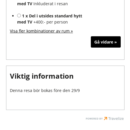
med TV
Inkluderat i resan
1 x Del i utsides standard hytt
med TV
+400:- per person
Visa fler kombinationer av rum »
Viktig information
Denna resa bör bokas före den 29/9