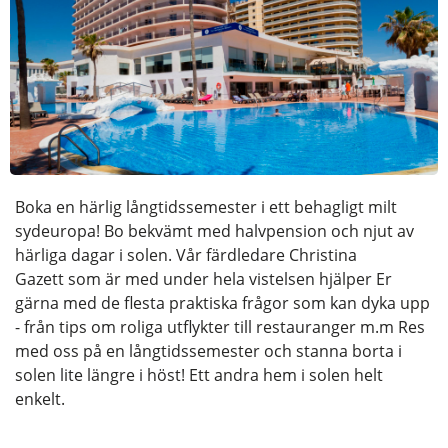
Boka en härlig långtidssemester i ett behagligt milt
sydeuropa! Bo bekvämt med halvpension och njut av
härliga dagar i solen. Vår färdledare Christina
Gazett som är med under hela vistelsen hjälper Er
gärna med de flesta praktiska frågor som kan dyka upp
- från tips om roliga utflykter till restauranger m.m Res
med oss på en långtidssemester och stanna borta i
solen lite längre i höst! Ett andra hem i solen helt
enkelt.