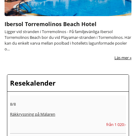
Ibersol Torremolinos Beach Hotel
Ligger vid stranden i Torremolinos - På familjevänliga Ibersol
Torremolinos Beach bor du vid Playamar-stranden i Torremolinos. Här
kan du enkelt varva mellan poolbad i hotellets lagunformade pooler
o...
Läs mer
Resekalender
8/8
Räkkryssning på Mälaren
från 1 020:-