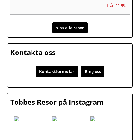
från 11 995:-
Visa alla resor
Kontakta oss
Kontaktformulär
Ring oss
Tobbes Resor på Instagram