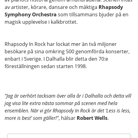
av artister, körare, dansare och mäktiga
Rhapsody
Symphony Orchestra
som tillsammans bjuder på en
magisk upplevelse i kalkbrottet.
Rhapsody In Rock har lockat mer än två miljoner
besökare på sina omkring 500 genomförda konserter,
enbart i Sverige. I Dalhalla blir detta den 70:e
föreställningen sedan starten 1998.
“Jag är oerhört tacksam över alla år i Dalhalla och detta vill
jag visa lite extra nästa sommar på scenen med hela
ensemblen. När vi gör Rhapsody In Rock är det ‘Less is less,
more is best’ som gäller!”
, hälsar
Robert Wells
.