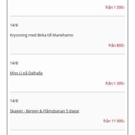
från 1 595:-
14/8
Kryssning med Birka till Mariehamn
från 805:-
14/8
Miss Li på Dalhalla
från 1 395:-
14/8
Skagen - Bergen & Flåmsbanan 5 dagar
från 11 995:-