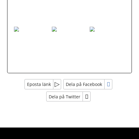
Eposta länk
Dela på Facebook
Dela på Twitter
Sociala medier
Nyhetsbrev