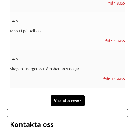
från 805:-
14/8
Miss Li på Dalhalla
från 1 395:-
14/8
Skagen - Bergen & Flåmsbanan 5 dagar
från 11 995:-
Visa alla resor
Kontakta oss