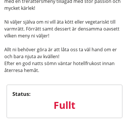
med en trerättersmeny tillagad med stor passion och
mycket kärlek!
Ni väljer själva om ni vill äta kött eller vegetariskt till
varmrätt. Förrätt samt dessert är densamma oavsett
vilken meny ni väljer!
Allt ni behöver göra är att låta oss ta väl hand om er
och bara njuta av kvällen!
Efter en god natts sömn väntar hotellfrukost innan
återresa hemåt.
Status:
Fullt