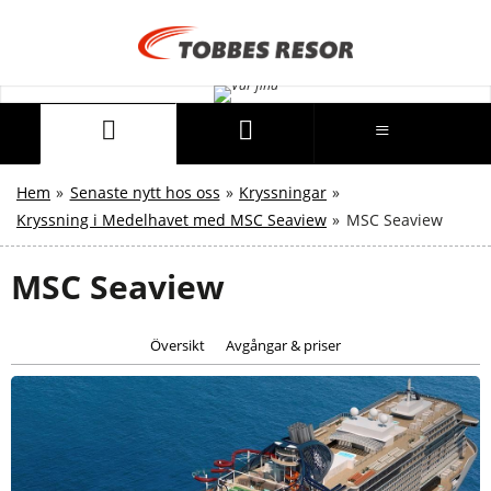
Hem
»
Senaste nytt hos oss
»
Kryssningar
»
Kryssning i Medelhavet med MSC Seaview
»
MSC Seaview
MSC Seaview
Översikt
Avgångar & priser