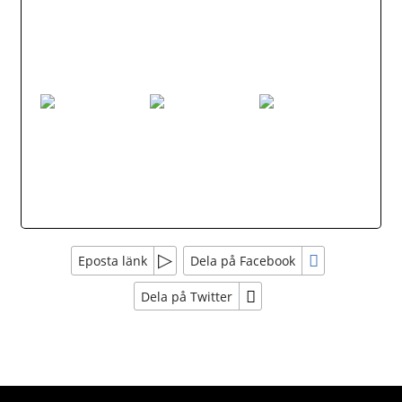
Eposta länk
Dela på Facebook
Dela på Twitter
Sociala medier
Nyhetsbrev