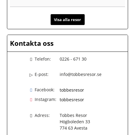
Visa alla resor
Kontakta oss
Telefon:
0226 - 671 30
E-post:
info@tobbesresor.se
Facebook:
tobbesresor
Instagram:
tobbesresor
Adress:
Tobbes Resor
Högboleden 33
774 63
Avesta