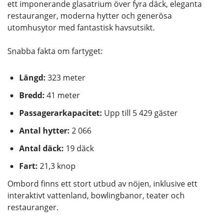
ett imponerande glasatrium över fyra däck, eleganta
restauranger, moderna hytter och generösa
utomhusytor med fantastisk havsutsikt.
Snabba fakta om fartyget:
Längd:
323 meter
Bredd:
41 meter
Passagerarkapacitet:
Upp till 5 429 gäster
Antal hytter:
2 066
Antal däck:
19 däck
Fart:
21,3 knop
Ombord finns ett stort utbud av nöjen, inklusive ett
interaktivt vattenland, bowlingbanor, teater och
restauranger.