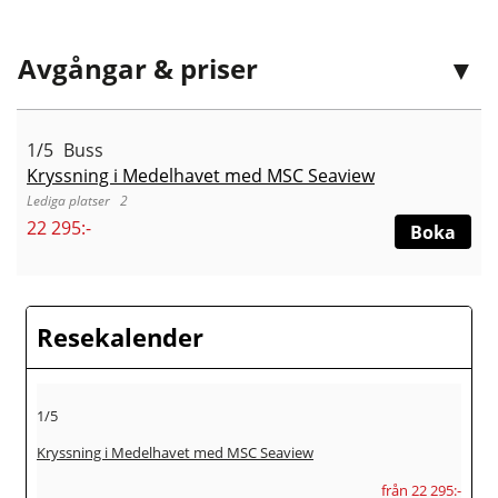
Avgångar & priser
1/5
Buss
Kryssning i Medelhavet med MSC Seaview
2
22 295:-
Boka
Resekalender
1/5
Kryssning i Medelhavet med MSC Seaview
från 22 295:-