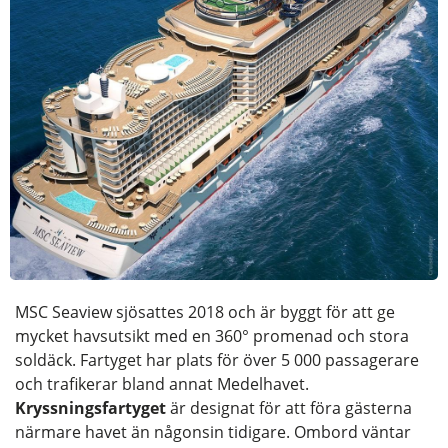
MSC Seaview sjösattes 2018 och är byggt för att ge
mycket havsutsikt med en 360° promenad och stora
soldäck. Fartyget har plats för över 5 000 passagerare
och trafikerar bland annat Medelhavet.
Kryssningsfartyget
är designat för att föra gästerna
närmare havet än någonsin tidigare. Ombord väntar