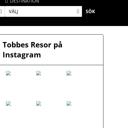
DESTINATION
VÄLJ
SÖK
Tobbes Resor på
Instagram