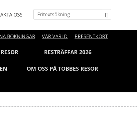
AKTA OSS
NA BOKNINGAR
VÅR VÄRLD
PRESENTKORT
GRESOR
RESTRÄFFAR 2026
JEN
OM OSS PÅ TOBBES RESOR