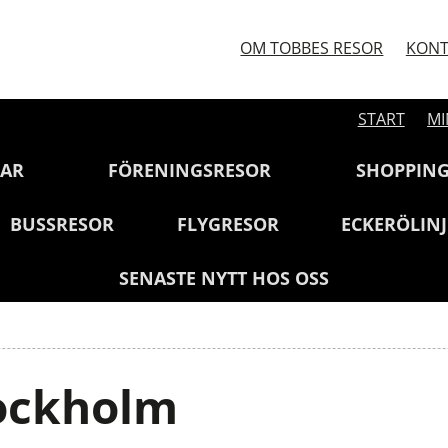
OM TOBBES RESOR
KONT
START
MI
GAR
FÖRENINGSRESOR
SHOPPIN
BUSSRESOR
FLYGRESOR
ECKERÖLIN
SENASTE NYTT HOS OSS
tockholm