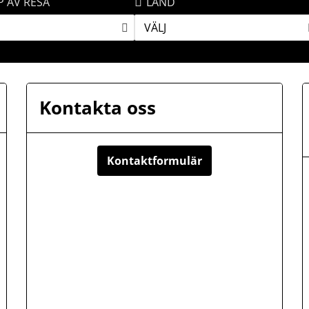
P AV RESA
LAND
VÄLJ
Kontakta oss
Kontaktformulär