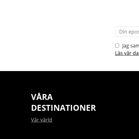
r
Jag sam
Läs vår da
VÅRA
DESTINATIONER
Vår värld