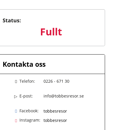
Status:
Fullt
Kontakta oss
Telefon:
0226 - 671 30
E-post:
info@tobbesresor.se
Facebook:
tobbesresor
Instagram:
tobbesresor