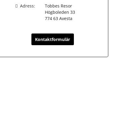
Adress:
Tobbes Resor
Högboleden 33
774 63
Avesta
Kontaktformulär