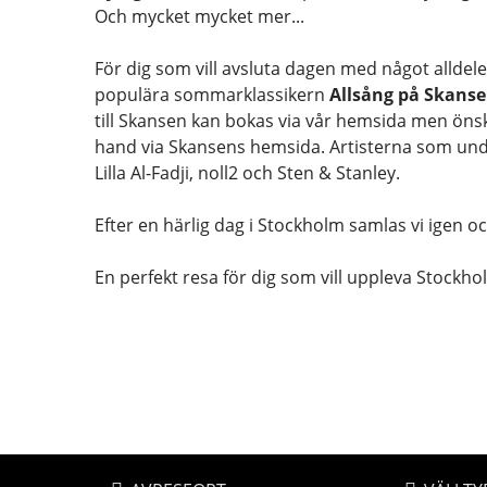
Och mycket mycket mer...
För dig som vill avsluta dagen med något alldeles
populära sommarklassikern
Allsång på Skans
till Skansen kan bokas via vår hemsida men önsk
hand via Skansens hemsida. Artisterna som under
Lilla Al-Fadji, noll2 och Sten & Stanley.
Efter en härlig dag i Stockholm samlas vi igen o
En perfekt resa för dig som vill uppleva Stockh