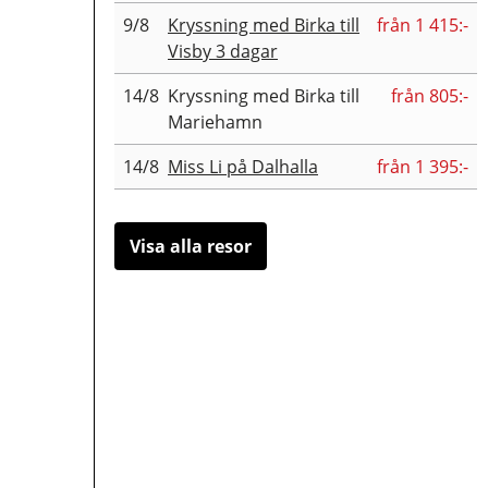
9/8
Kryssning med Birka till
från 1 415:-
Visby 3 dagar
14/8
Kryssning med Birka till
från 805:-
Mariehamn
14/8
Miss Li på Dalhalla
från 1 395:-
Visa alla resor