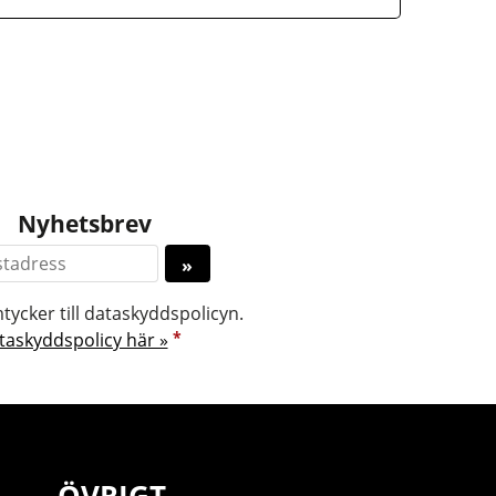
Nyhetsbrev
tycker till dataskyddspolicyn.
*
taskyddspolicy här »
ÖVRIGT