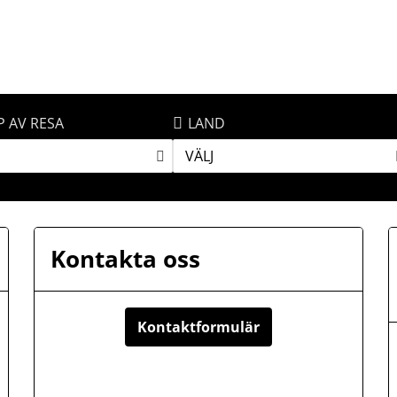
P AV RESA
LAND
VÄLJ
Kontakta oss
Kontaktformulär