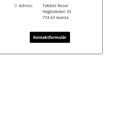
Adress:
Tobbes Resor
Högboleden 33
774 63
Avesta
Kontaktformulär