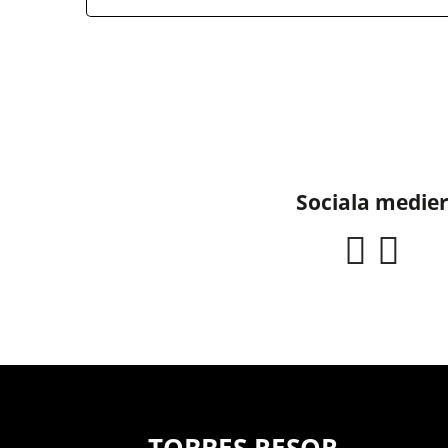
Sociala medie
TOBBES RESOR