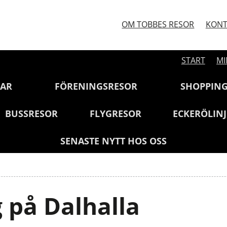
OM TOBBES RESOR
KONT
START
MI
GAR
FÖRENINGSRESOR
SHOPPIN
BUSSRESOR
FLYGRESOR
ECKERÖLIN
SENASTE NYTT HOS OSS
på Dalhalla