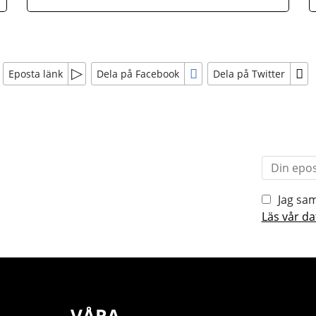
Eposta länk
Dela på Facebook
Dela på Twitter
r
Jag sam
Läs vår da
VÅRA