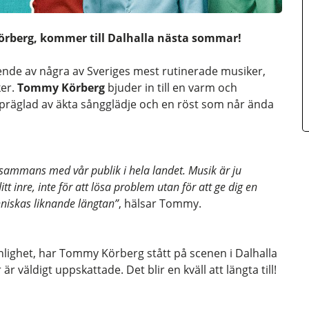
örberg, kommer till Dalhalla nästa sommar!
de av några av Sveriges mest rutinerade musiker,
ker.
Tommy Körberg
bjuder in till en varm och
 präglad av äkta sångglädje och en röst som når ända
llsammans med vår publik i hela landet. Musik är ju
itt inre, inte för att lösa problem utan för att ge dig en
niskas liknande längtan”
, hälsar Tommy.
onlighet, har Tommy Körberg stått på scenen i Dalhalla
 väldigt uppskattade. Det blir en kväll att längta till!