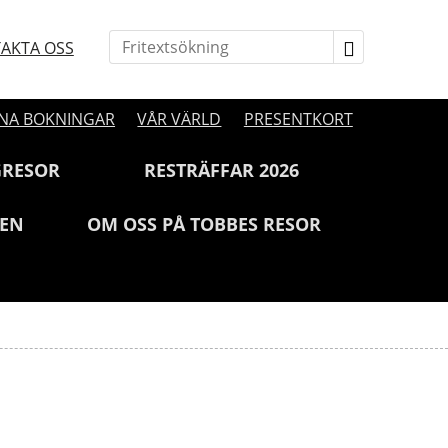
AKTA OSS
NA BOKNINGAR
VÅR VÄRLD
PRESENTKORT
GRESOR
RESTRÄFFAR 2026
JEN
OM OSS PÅ TOBBES RESOR