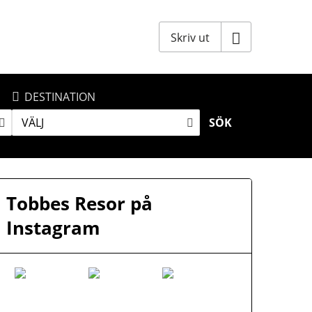
Skriv ut
DESTINATION
VÄLJ
SÖK
Tobbes Resor på
Instagram