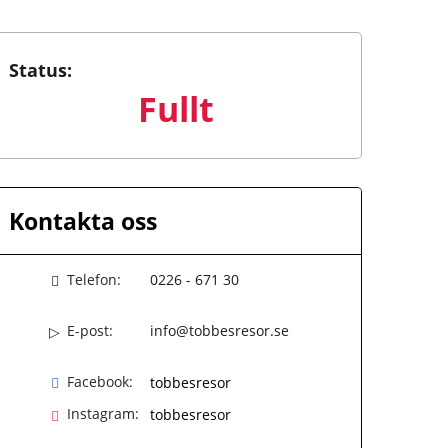
Status:
Fullt
Kontakta oss
Telefon:
0226 - 671 30
E-post:
info@tobbesresor.se
Facebook:
tobbesresor
Instagram:
tobbesresor