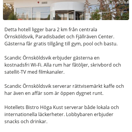
Detta hotell ligger bara 2 km från centrala
Örnsköldsvik, Paradisbadet och Fjällräven Center.
Gästerna får gratis tillgång till gym, pool och bastu.
Scandic Örnsköldsvik erbjuder gästerna en
kostnadsfri Wi-Fi. Alla rum har fåtöljer, skrivbord och
satellit-TV med filmkanaler.
Scandic Örnsköldsvik serverar rättvisemärkt kaffe och
har även en affär som är öppen dygnet runt.
Hotellets Bistro Höga Kust serverar både lokala och
internationella läckerheter. Lobbybaren erbjuder
snacks och drinkar.