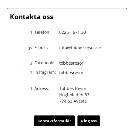
Kontakta oss
Telefon:
0226 - 671 30
E-post:
info@tobbesresor.se
Facebook:
tobbesresor
Instagram:
tobbesresor
Adress:
Tobbes Resor
Högboleden 33
774 63
Avesta
Kontaktformulär
Ring oss