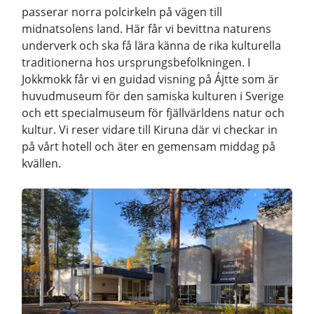
passerar norra polcirkeln på vägen till
midnatsolens land. Här får vi bevittna naturens
underverk och ska få lära känna de rika kulturella
traditionerna hos ursprungsbefolkningen. I
Jokkmokk får vi en guidad visning på Ájtte som är
huvudmuseum för den samiska kulturen i Sverige
och ett specialmuseum för fjällvärldens natur och
kultur. Vi reser vidare till Kiruna där vi checkar in
på vårt hotell och äter en gemensam middag på
kvällen.