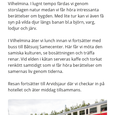
Vilhelmina. I lugnt tempo färdas vi genom
storslagen natur medan vi får höra intressanta
berättelser om bygden. Med lite tur kan vi även få
syn på vilda djur längs banan bl.a björn, varg,
lodjur och järv.
I Vilhelmina äter vi lunch innan vi fortsätter med
buss till Båtsuoj Samecenter. Här får vi möta den
samiska kulturen, se bosättningen och träffa
renar. Vid elden i kåtan serveras kaffe och torkat
renkött samtidigt som vi får höra berättelser om
samernas liv genom tiderna.
Resan fortsätter till Arvidsjaur där vi checkar in på
hotellet och äter middag tillsammans.