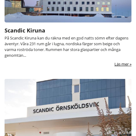
Scandic Kiruna
På Scandic Kiruna kan du räkna med en god natts sömn efter dagens
äventyr. Våra 231 rum går i lugna, nordiska färger som beige och
varma roströda toner. Rummen har stora glaspartier och många
genomtän...
Läs mer