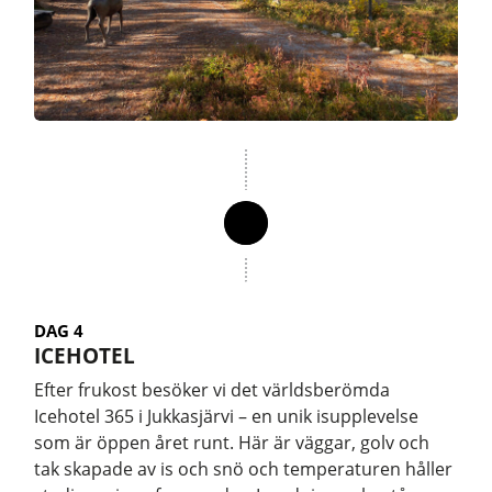
DAG 4
ICEHOTEL
Efter frukost besöker vi det världsberömda
Icehotel 365 i Jukkasjärvi – en unik isupplevelse
som är öppen året runt. Här är väggar, golv och
tak skapade av is och snö och temperaturen håller