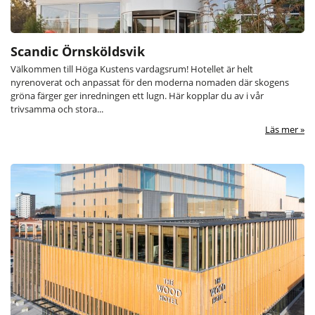
Scandic Örnsköldsvik
Välkommen till Höga Kustens vardagsrum! Hotellet är helt
nyrenoverat och anpassat för den moderna nomaden där skogens
gröna färger ger inredningen ett lugn. Här kopplar du av i vår
trivsamma och stora...
Läs mer