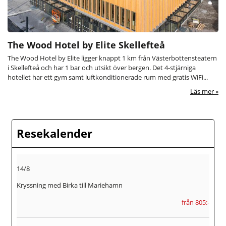
The Wood Hotel by Elite Skellefteå
The Wood Hotel by Elite ligger knappt 1 km från Västerbottensteatern
i Skellefteå och har 1 bar och utsikt över bergen. Det 4-stjärniga
hotellet har ett gym samt luftkonditionerade rum med gratis WiFi...
Läs mer
Resekalender
14/8
Kryssning med Birka till Mariehamn
från 805:-