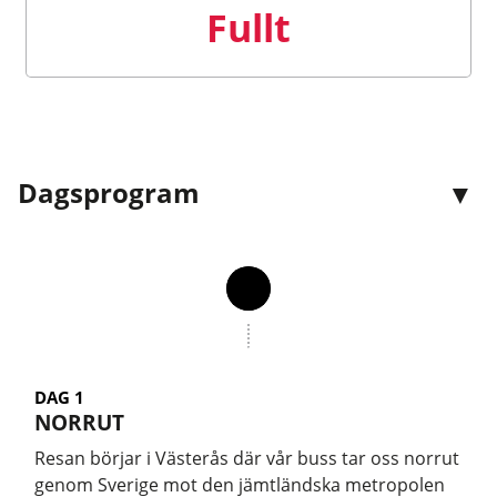
Fullt
Dagsprogram
DAG 1
NORRUT
Resan börjar i Västerås där vår buss tar oss norrut
genom Sverige mot den jämtländska metropolen