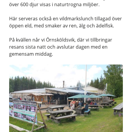
över 600 djur visas i naturtrogna miljöer.
Här serveras också en vildmarkslunch tillagad över
öppen eld, med smaker av ren, älg och ädelfisk.
På kvällen når vi Örnsköldsvik, där vi tillbringar
resans sista natt och avslutar dagen med en
gemensam middag.