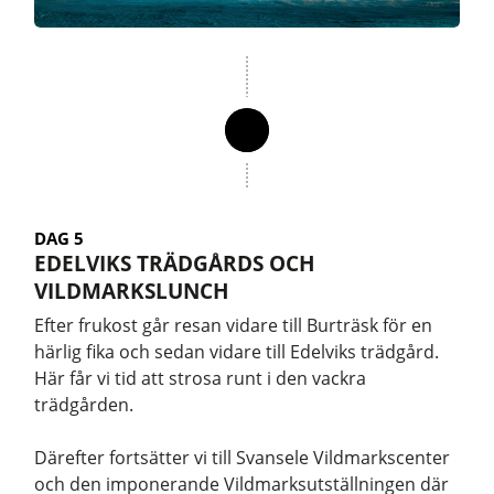
DAG 5
EDELVIKS TRÄDGÅRDS OCH
VILDMARKSLUNCH
Efter frukost går resan vidare till Burträsk för en
härlig fika och sedan vidare till Edelviks trädgård.
Här får vi tid att strosa runt i den vackra
trädgården.
Därefter fortsätter vi till Svansele Vildmarkscenter
och den imponerande Vildmarksutställningen där