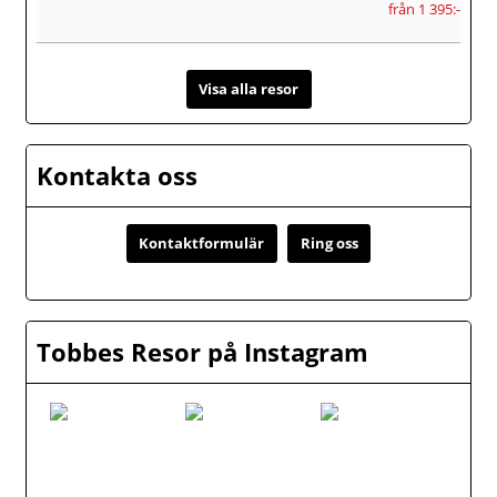
från 1 395:-
Visa alla resor
Kontakta oss
Kontaktformulär
Ring oss
Tobbes Resor på Instagram