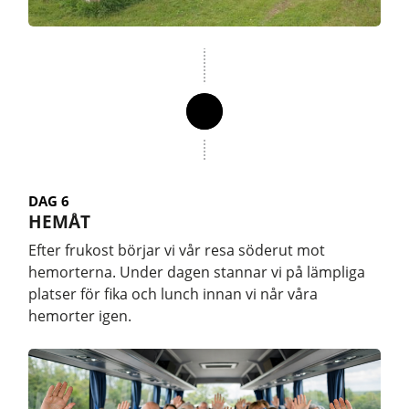
DAG 6
HEMÅT
Efter frukost börjar vi vår resa söderut mot
hemorterna. Under dagen stannar vi på lämpliga
platser för fika och lunch innan vi når våra
hemorter igen.