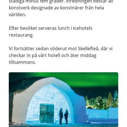
stadiga minus fem grader. Inredningen består av
konstverk designade av konstnärer från hela
världen.
Efter besöket serveras lunch i Icehotels
restaurang.
Vi fortsätter sedan söderut mot Skellefteå, där vi
checkar in på vårt hotell och äter middag
tillsammans.