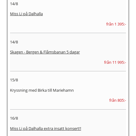
14/8
Miss Li på Dalhalla
från 1 395:-
14/8
Skagen - Bergen & Flåmsbanan 5 dagar
från 11 995:-
15/8
Kryssning med Birka till Mariehamn
från 805:-
16/8
Miss Li på Dalhalla extra insatt konsert!!