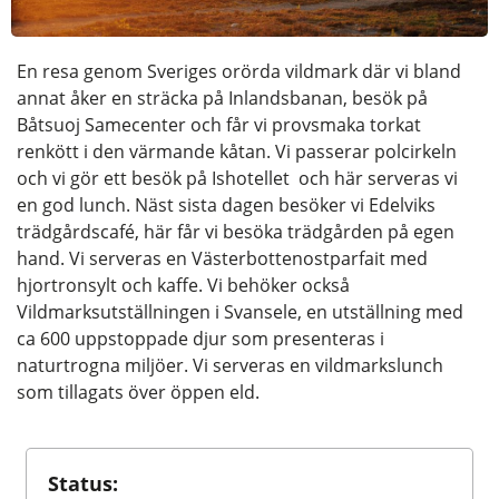
En resa genom Sveriges orörda vildmark där vi bland
annat åker en sträcka på Inlandsbanan, besök på
Båtsuoj Samecenter och får vi provsmaka torkat
renkött i den värmande kåtan. Vi passerar polcirkeln
och vi gör ett besök på Ishotellet och här serveras vi
en god lunch. Näst sista dagen besöker vi Edelviks
trädgårdscafé, här får vi besöka trädgården på egen
hand. Vi serveras en Västerbottenostparfait med
hjortronsylt och kaffe. Vi behöker också
Vildmarksutställningen i Svansele, en utställning med
ca 600 uppstoppade djur som presenteras i
naturtrogna miljöer. Vi serveras en vildmarkslunch
som tillagats över öppen eld.
Status: