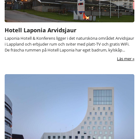
Hotell Laponia Arvidsjaur
Laponia Hotell & Konferens ligger i det natursköna området Arvidsjaur
i Lappland och erbjuder rum och sviter med platt-TV och gratis WiFi.
De fräscha rummen på Hotell Laponia har eget badrum, kylskåp...
Läs mer