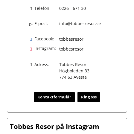
Telefon:
0226 - 671 30
E-post:
info@tobbesresor.se
Facebook:
tobbesresor
Instagram:
tobbesresor
Adress:
Tobbes Resor
Högboleden 33
774 63
Avesta
Kontaktformulär
Ring oss
Tobbes Resor på Instagram