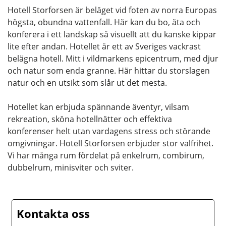
Hotell Storforsen är beläget vid foten av norra Europas
högsta, obundna vattenfall. Här kan du bo, äta och
konferera i ett landskap så visuellt att du kanske kippar
lite efter andan. Hotellet är ett av Sveriges vackrast
belägna hotell. Mitt i vildmarkens epicentrum, med djur
och natur som enda granne. Här hittar du storslagen
natur och en utsikt som slår ut det mesta.
Hotellet kan erbjuda spännande äventyr, vilsam
rekreation, sköna hotellnätter och effektiva
konferenser helt utan vardagens stress och störande
omgivningar. Hotell Storforsen erbjuder stor valfrihet.
Vi har många rum fördelat på enkelrum, combirum,
dubbelrum, minisviter och sviter.
Kontakta oss