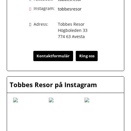
Instagram:
tobbesresor
Adress:
Tobbes Resor
Högboleden 33
774 63
Avesta
Kontaktformulär
Ring oss
Tobbes Resor på Instagram