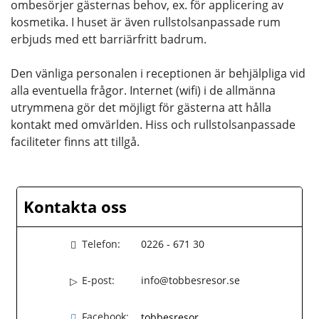
ombesörjer gästernas behov, ex. för applicering av
kosmetika. I huset är även rullstolsanpassade rum
erbjuds med ett barriärfritt badrum.
Den vänliga personalen i receptionen är behjälpliga vid
alla eventuella frågor. Internet (wifi) i de allmänna
utrymmena gör det möjligt för gästerna att hålla
kontakt med omvärlden. Hiss och rullstolsanpassade
faciliteter finns att tillgå.
Kontakta oss
Telefon:
0226 - 671 30
E-post:
info@tobbesresor.se
Facebook:
tobbesresor