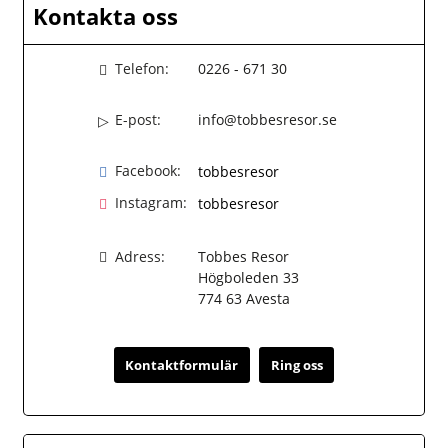
Kontakta oss
Telefon:
0226 - 671 30
E-post:
info@tobbesresor.se
Facebook:
tobbesresor
Instagram:
tobbesresor
Adress:
Tobbes Resor
Högboleden 33
774 63
Avesta
Kontaktformulär
Ring oss