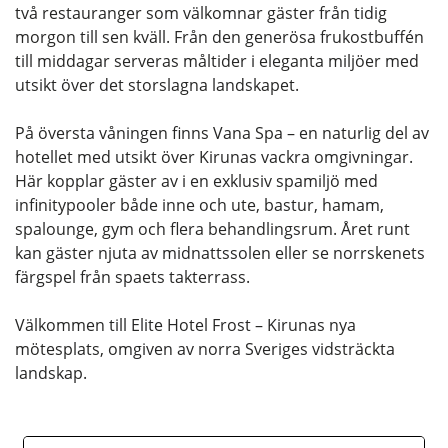
två restauranger som välkomnar gäster från tidig
morgon till sen kväll. Från den generösa frukostbuffén
till middagar serveras måltider i eleganta miljöer med
utsikt över det storslagna landskapet.
På översta våningen finns Vana Spa – en naturlig del av
hotellet med utsikt över Kirunas vackra omgivningar.
Här kopplar gäster av i en exklusiv spamiljö med
infinitypooler både inne och ute, bastur, hamam,
spalounge, gym och flera behandlingsrum. Året runt
kan gäster njuta av midnattssolen eller se norrskenets
färgspel från spaets takterrass.
Välkommen till Elite Hotel Frost – Kirunas nya
mötesplats, omgiven av norra Sveriges vidsträckta
landskap.