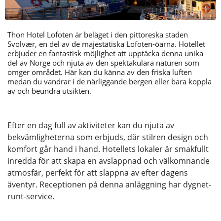
Thon Hotel Lofoten är beläget i den pittoreska staden
Svolvær, en del av de majestätiska Lofoten-öarna. Hotellet
erbjuder en fantastisk möjlighet att upptäcka denna unika
del av Norge och njuta av den spektakulära naturen som
omger området. Här kan du känna av den friska luften
medan du vandrar i de närliggande bergen eller bara koppla
av och beundra utsikten.
Efter en dag full av aktiviteter kan du njuta av
bekvämligheterna som erbjuds, där stilren design och
komfort går hand i hand. Hotellets lokaler är smakfullt
inredda för att skapa en avslappnad och välkomnande
atmosfär, perfekt för att slappna av efter dagens
äventyr. Receptionen på denna anläggning har dygnet-
runt-service.