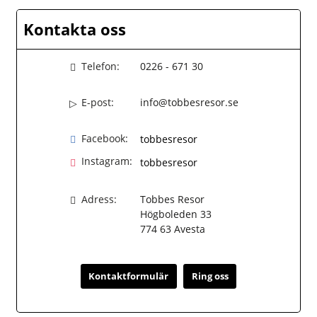
Kontakta oss
Telefon:
0226 - 671 30
E-post:
info@tobbesresor.se
Facebook:
tobbesresor
Instagram:
tobbesresor
Adress:
Tobbes Resor
Högboleden 33
774 63
Avesta
Kontaktformulär
Ring oss