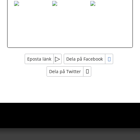
Eposta länk
Dela på Facebook
Dela på Twitter
Sociala medier
Nyhetsbrev
Tobbes Resor
Jag samtycker till dataskyddspolicyn.
Läs vår dataskyddspolicy här »
*
Högboleden 33
774 63
Avesta