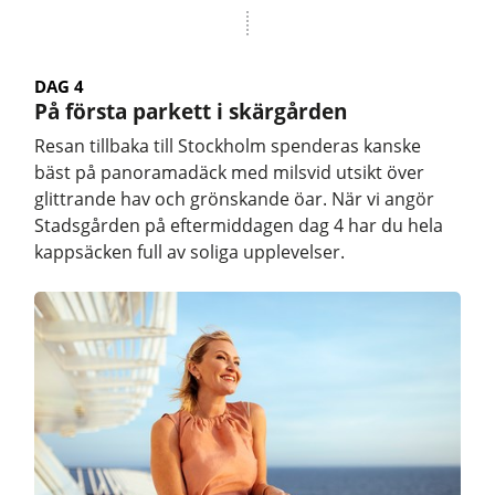
DAG 4
På första parkett i skärgården
Resan tillbaka till Stockholm spenderas kanske
bäst på panoramadäck med milsvid utsikt över
glittrande hav och grönskande öar. När vi angör
Stadsgården på eftermiddagen dag 4 har du hela
kappsäcken full av soliga upplevelser.