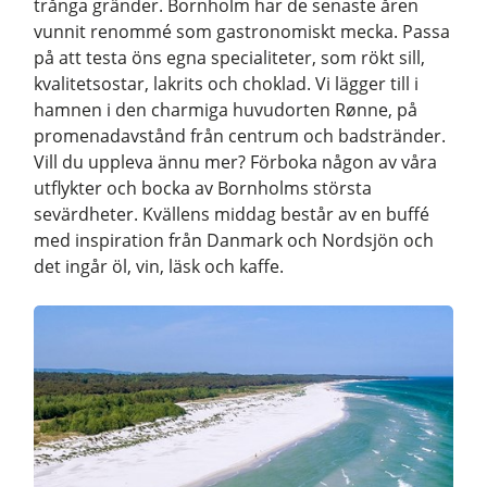
trånga gränder. Bornholm har de senaste åren
vunnit renommé som gastronomiskt mecka. Passa
på att testa öns egna specialiteter, som rökt sill,
kvalitetsostar, lakrits och choklad. Vi lägger till i
hamnen i den charmiga huvudorten Rønne, på
promenadavstånd från centrum och badstränder.
Vill du uppleva ännu mer? Förboka någon av våra
utflykter och bocka av Bornholms största
sevärdheter. Kvällens middag består av en buffé
med inspiration från Danmark och Nordsjön och
det ingår öl, vin, läsk och kaffe.