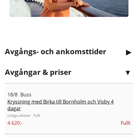
Avgångs- och ankomsttider
Avgångar & priser
18/8
Buss
Kryssning med Birka till Bornholm och Visby 4
dagar
Fullt
4 620:-
Fullt