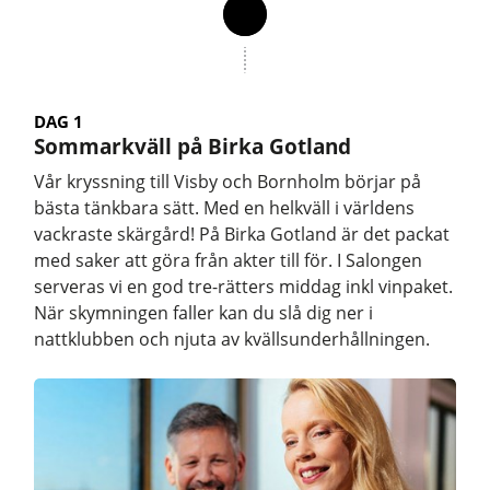
DAG 1
Sommarkväll på Birka Gotland
Vår kryssning till Visby och Bornholm börjar på
bästa tänkbara sätt. Med en helkväll i världens
vackraste skärgård! På Birka Gotland är det packat
med saker att göra från akter till för. I Salongen
serveras vi en god tre-rätters middag inkl vinpaket.
När skymningen faller kan du slå dig ner i
nattklubben och njuta av kvällsunderhållningen.