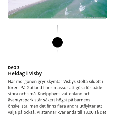
DAG 3
Heldag i Visby
När morgonen gryr skymtar Visbys stolta siluett i
fören. På Gotland finns massor att göra för både
stora och små. Kneippbyns vattenland och
äventyrspark står säkert högst på barnens
önskelista, men det finns flera andra utflykter att
välja på också. Vi stannar kvar ända till 18.00 så det