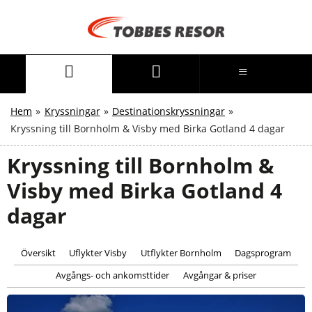
Hem
»
Kryssningar
»
Destinationskryssningar
»
Kryssning till Bornholm & Visby med Birka Gotland 4 dagar
Kryssning till Bornholm &
Visby med Birka Gotland 4
dagar
Översikt
Uflykter Visby
Utflykter Bornholm
Dagsprogram
Avgångs- och ankomsttider
Avgångar & priser