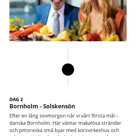
DAG 2
Bornholm - Solskensön
Efter en lång sovmorgon når vi vårt första mål –
danska Bornholm. Här väntar makalösa stränder
och pittoreska små byar med korsvirkeshus och