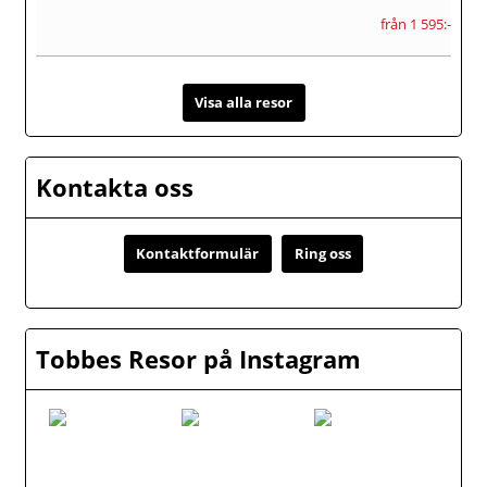
från 1 595:-
Visa alla resor
Kontakta oss
Kontaktformulär
Ring oss
Tobbes Resor på Instagram