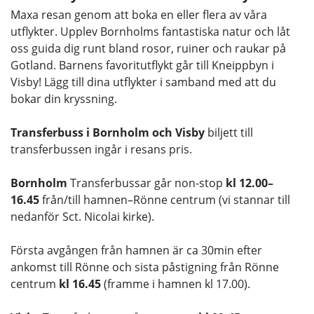
Maxa resan genom att boka en eller flera av våra
utflykter. Upplev Bornholms fantastiska natur och låt
oss guida dig runt bland rosor, ruiner och raukar på
Gotland. Barnens favoritutflykt går till Kneippbyn i
Visby! Lägg till dina utflykter i samband med att du
bokar din kryssning.
Transferbuss i Bornholm och Visby
biljett till
transferbussen ingår i resans pris.
Bornholm
Transferbussar går non-stop
kl 12.00–
16.45
från/till hamnen–Rönne centrum (vi stannar till
nedanför Sct. Nicolai kirke).
Första avgången från hamnen är ca 30min efter
ankomst till Rönne och sista påstigning från Rönne
centrum
kl 16.45
(framme i hamnen kl 17.00).