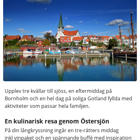
Upplev tre kvällar till sjöss, en eftermiddag på
Bornholm och en hel dag på soliga Gotland fyllda med
aktiviteter som passar hela familjen.
En kulinarisk resa genom Östersjön
På din långkryssning ingår en tre-rätters middag
inkl vinpaket och en spännande buffé med inspiration