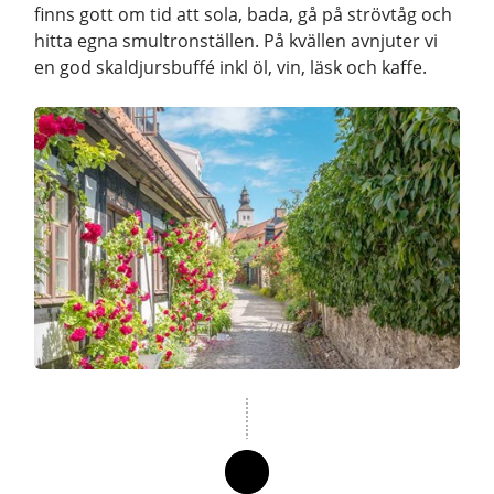
finns gott om tid att sola, bada, gå på strövtåg och
hitta egna smultronställen. På kvällen avnjuter vi
en god skaldjursbuffé inkl öl, vin, läsk och kaffe.