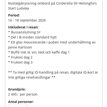
Nostalgikryssning ombord på Cinderella till Helsingfors
Start Ludvika
Period:
16 - 18 september 2026
Inkluderat i resan:
* Bussanslutning t/r
* Del i B-insides standard hytt
* Ett glas mousserande i puben med underhållning av
Janne Karlsson
* Buffé inkl öl, vin, läsk och kaffe dag 1
* Frukost dag 2
* Frukost dag 3
** Ta med giltig ID-handling på resan, digitala ID-kort är
inte giltiga resehandlingar **
Grundpris:
2 495:-
per person
Antal personer: