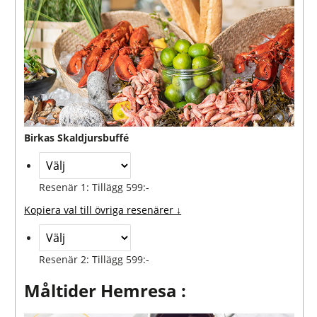
Birkas Skaldjursbuffé
Resenär 1: Tillägg 599:-
Kopiera val till övriga resenärer ↓
Resenär 2: Tillägg 599:-
Måltider Hemresa :