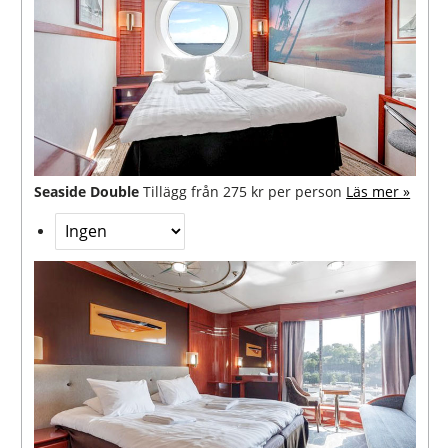
Seaside Double
Tillägg från 275 kr per person
Läs mer »