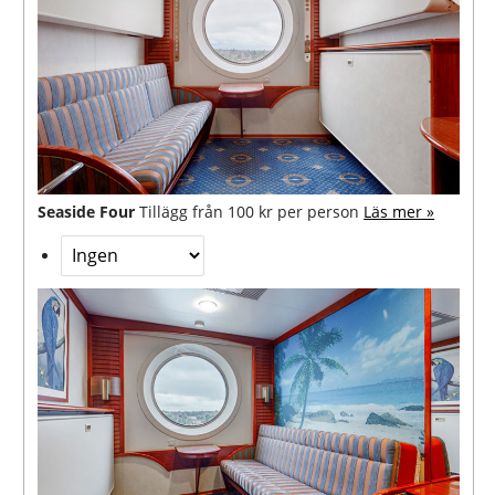
Seaside Four
Tillägg från 100 kr per person
Läs mer »