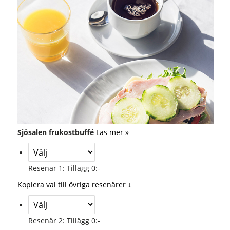
Sjösalen frukostbuffé
Läs mer »
Resenär 1: Tillägg 0:-
Kopiera val till övriga resenärer ↓
Resenär 2: Tillägg 0:-