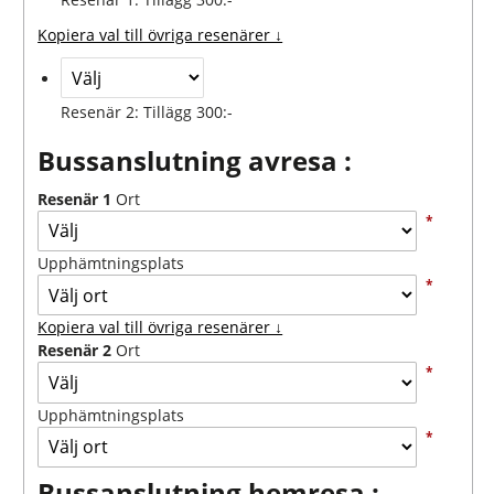
Kopiera val till övriga resenärer ↓
Resenär 2: Tillägg 300:-
Bussanslutning avresa :
Resenär 1
Ort
*
Upphämtningsplats
*
Kopiera val till övriga resenärer ↓
Resenär 2
Ort
*
Upphämtningsplats
*
Bussanslutning hemresa :