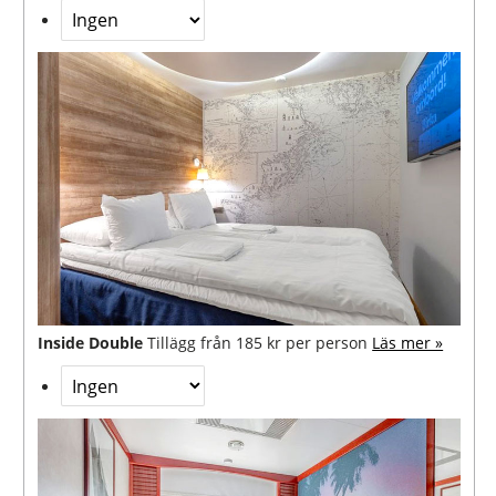
Inside Double
Tillägg från 185 kr per person
Läs mer »