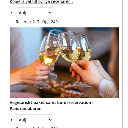
Kopiera val till övriga resenärer ↓
Resenär 2: Tillägg 249:-
Vegetariskt paket samt bordsreservation i
Panoramabaren.