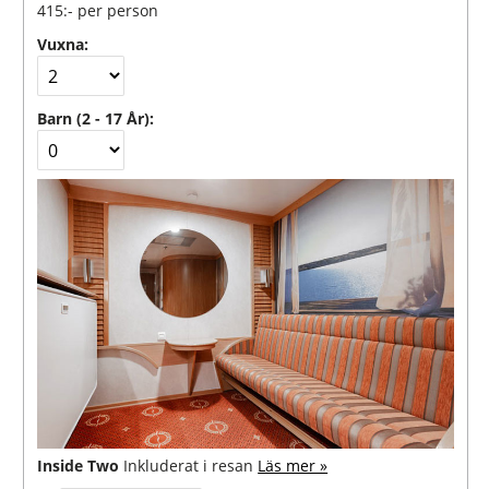
415:-
per person
Vuxna:
Barn (2 - 17 År):
Inside Two
Inkluderat i resan
Läs mer »