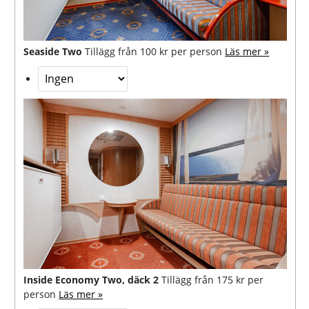
Seaside Two
Tillägg från 100 kr per person
Läs mer »
Inside Economy Two, däck 2
Tillägg från 175 kr per
person
Läs mer »