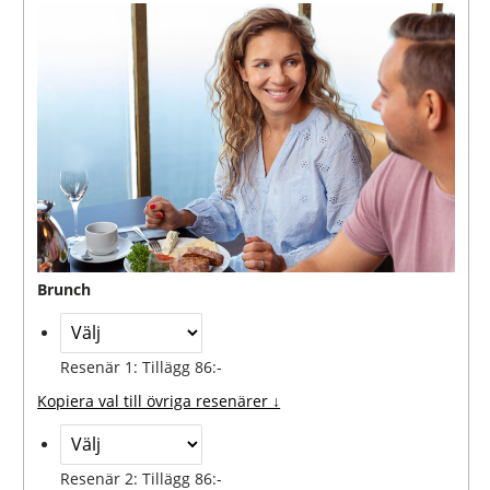
Brunch
Resenär 1: Tillägg 86:-
Kopiera val till övriga resenärer ↓
Resenär 2: Tillägg 86:-