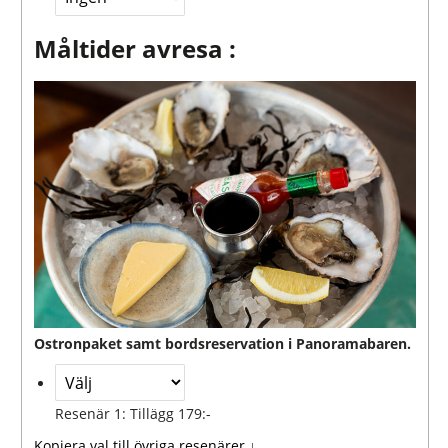
Måltider avresa :
Ostronpaket samt bordsreservation i Panoramabaren.
Resenär 1: Tillägg 179:-
Kopiera val till övriga resenärer ↓