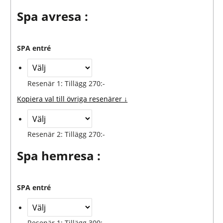
Spa avresa :
SPA entré
Resenär 1: Tillägg 270:-
Kopiera val till övriga resenärer ↓
Resenär 2: Tillägg 270:-
Spa hemresa :
SPA entré
Resenär 1: Tillägg 300:-