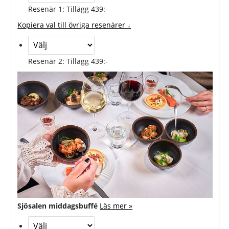
Resenär 1: Tillägg 439:-
Kopiera val till övriga resenärer ↓
Resenär 2: Tillägg 439:-
Sjösalen middagsbuffé
Läs mer »