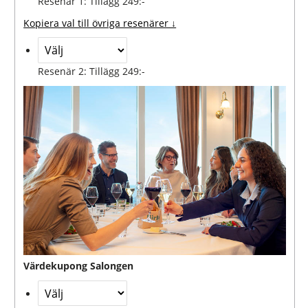
Resenär 1: Tillägg 249:-
Kopiera val till övriga resenärer ↓
Resenär 2: Tillägg 249:-
Värdekupong Salongen