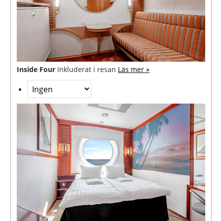
Inside Four
Inkluderat i resan
Läs mer »