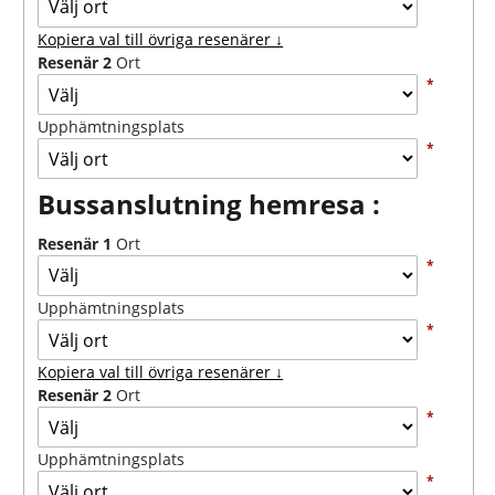
Kopiera val till övriga resenärer ↓
Resenär 2
Ort
*
Upphämtningsplats
*
Bussanslutning hemresa :
Resenär 1
Ort
*
Upphämtningsplats
*
Kopiera val till övriga resenärer ↓
Resenär 2
Ort
*
Upphämtningsplats
*