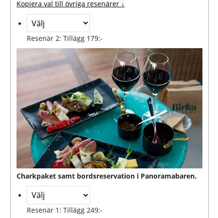
Kopiera val till övriga resenärer ↓
Resenär 2: Tillägg 179:-
Charkpaket samt bordsreservation i Panoramabaren.
Resenär 1: Tillägg 249:-