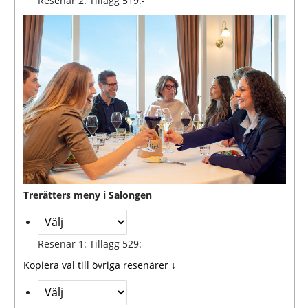
Resenär 2: Tillägg 519:-
Trerätters meny i Salongen
Resenär 1: Tillägg 529:-
Kopiera val till övriga resenärer ↓