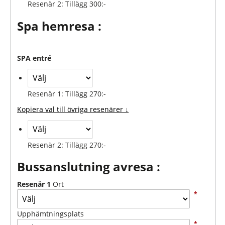
Resenär 2: Tillägg 300:-
Spa hemresa :
SPA entré
Resenär 1: Tillägg 270:-
Kopiera val till övriga resenärer ↓
Resenär 2: Tillägg 270:-
Bussanslutning avresa :
Resenär 1
Ort
*
Upphämtningsplats
*