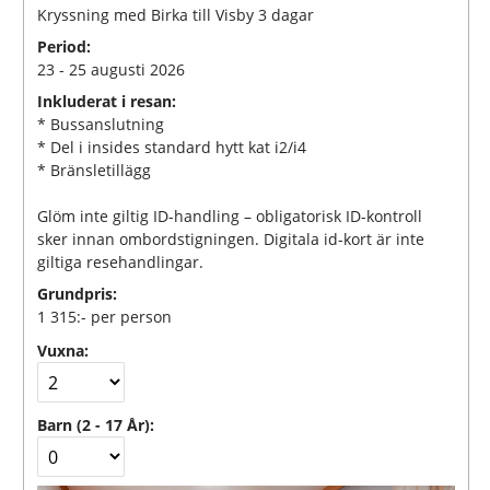
Kryssning med Birka till Visby 3 dagar
Period:
23 - 25 augusti 2026
Inkluderat i resan:
* Bussanslutning
* Del i insides standard hytt kat i2/i4
* Bränsletillägg
Glöm inte giltig ID-handling – obligatorisk ID-kontroll
sker innan ombordstigningen. Digitala id-kort är inte
giltiga resehandlingar.
Grundpris:
1 315:-
per person
Vuxna:
Barn (2 - 17 År):