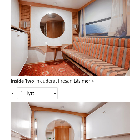
Inside Two
Inkluderat i resan
Läs mer »