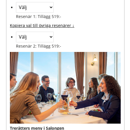
Resenär 1: Tillägg 519:-
Kopiera val till övriga resenärer ↓
Resenär 2: Tillägg 519:-
Trerätters meny i Salongen