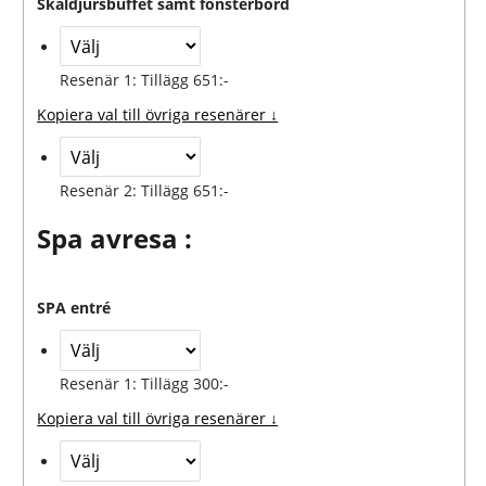
Skaldjursbuffet samt fönsterbord
Resenär 1: Tillägg 651:-
Kopiera val till övriga resenärer ↓
Resenär 2: Tillägg 651:-
Spa avresa :
SPA entré
Resenär 1: Tillägg 300:-
Kopiera val till övriga resenärer ↓