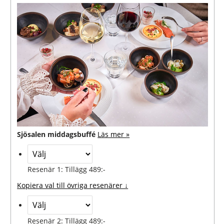
Sjösalen middagsbuffé
Läs mer »
Resenär 1: Tillägg 489:-
Kopiera val till övriga resenärer ↓
Resenär 2: Tillägg 489:-