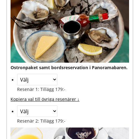
Ostronpaket samt bordsreservation i Panoramabaren.
Resenär 1: Tillägg 179:-
Kopiera val till övriga resenärer ↓
Resenär 2: Tillägg 179:-