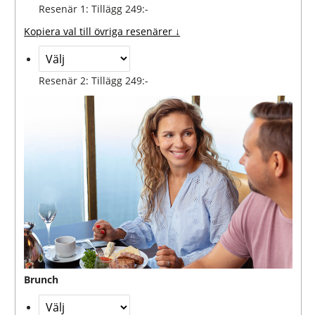
Resenär 1: Tillägg 249:-
Kopiera val till övriga resenärer ↓
Resenär 2: Tillägg 249:-
Brunch