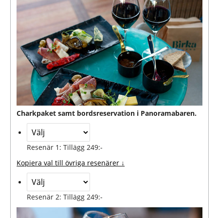
Charkpaket samt bordsreservation i Panoramabaren.
Resenär 1: Tillägg 249:-
Kopiera val till övriga resenärer ↓
Resenär 2: Tillägg 249:-