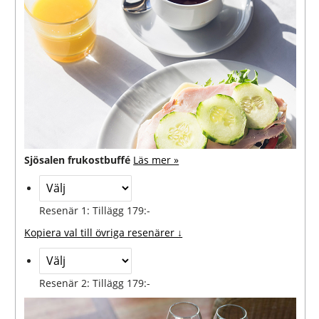
Sjösalen frukostbuffé
Läs mer »
Resenär 1: Tillägg 179:-
Kopiera val till övriga resenärer ↓
Resenär 2: Tillägg 179:-