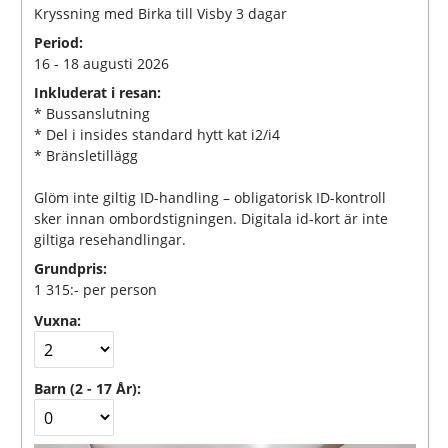
Kryssning med Birka till Visby 3 dagar
Period:
16 - 18 augusti 2026
Inkluderat i resan:
* Bussanslutning
* Del i insides standard hytt kat i2/i4
* Bränsletillägg
Glöm inte giltig ID-handling – obligatorisk ID-kontroll
sker innan ombordstigningen. Digitala id-kort är inte
giltiga resehandlingar.
Grundpris:
1 315:-
per person
Vuxna:
Barn (2 - 17 År):