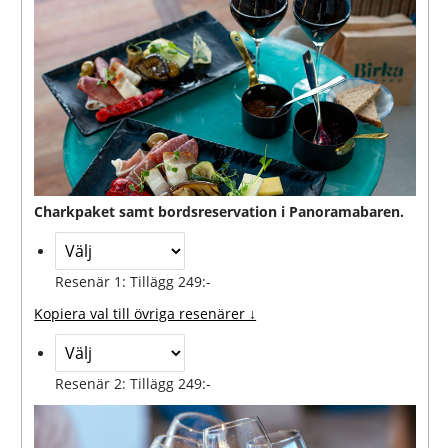
Charkpaket samt bordsreservation i Panoramabaren.
Resenär 1: Tillägg 249:-
Kopiera val till övriga resenärer ↓
Resenär 2: Tillägg 249:-