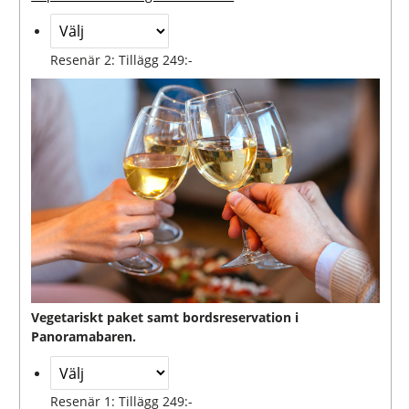
Resenär 2: Tillägg 249:-
Vegetariskt paket samt bordsreservation i
Panoramabaren.
Resenär 1: Tillägg 249:-