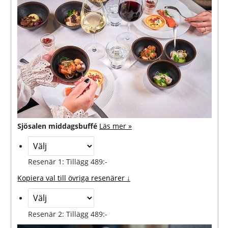
Sjösalen middagsbuffé
Läs mer »
Resenär 1: Tillägg 489:-
Kopiera val till övriga resenärer ↓
Resenär 2: Tillägg 489:-