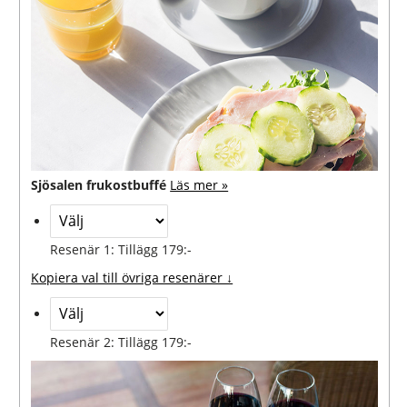
Sjösalen frukostbuffé
Läs mer »
Resenär 1: Tillägg 179:-
Kopiera val till övriga resenärer ↓
Resenär 2: Tillägg 179:-