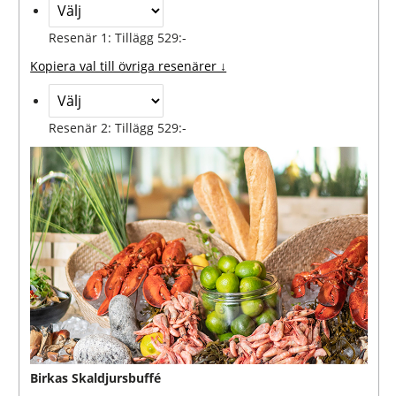
Resenär 1: Tillägg 529:-
Kopiera val till övriga resenärer ↓
Resenär 2: Tillägg 529:-
Birkas Skaldjursbuffé