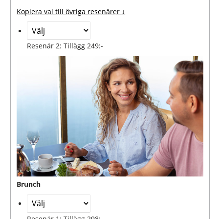
Kopiera val till övriga resenärer ↓
Resenär 2: Tillägg 249:-
Brunch
Resenär 1: Tillägg 298:-