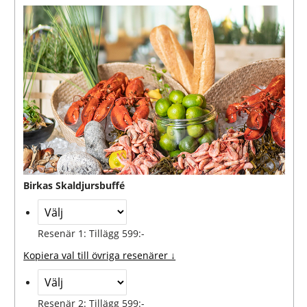
Birkas Skaldjursbuffé
Resenär 1: Tillägg 599:-
Kopiera val till övriga resenärer ↓
Resenär 2: Tillägg 599:-