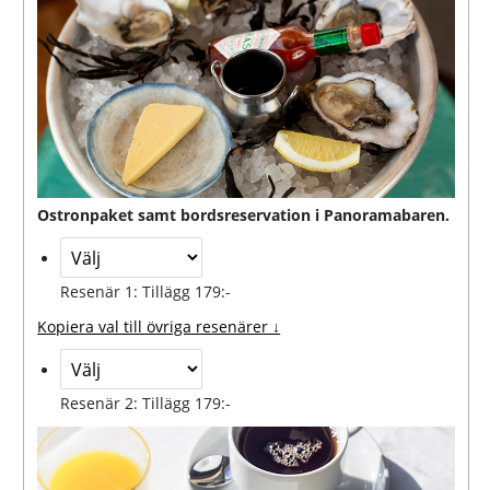
Ostronpaket samt bordsreservation i Panoramabaren.
Resenär 1: Tillägg 179:-
Kopiera val till övriga resenärer ↓
Resenär 2: Tillägg 179:-