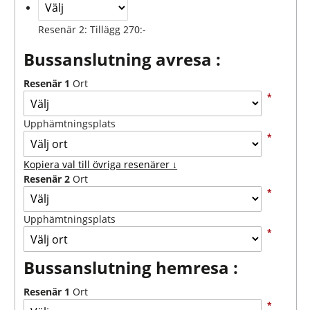
Resenär 2: Tillägg 270:-
Bussanslutning avresa :
Resenär 1
Ort
*
Upphämtningsplats
*
Kopiera val till övriga resenärer ↓
Resenär 2
Ort
*
Upphämtningsplats
*
Bussanslutning hemresa :
Resenär 1
Ort
*