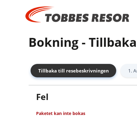
Bokning - Tillbaka
Tillbaka till resebeskrivningen
1. A
Fel
Paketet kan inte bokas