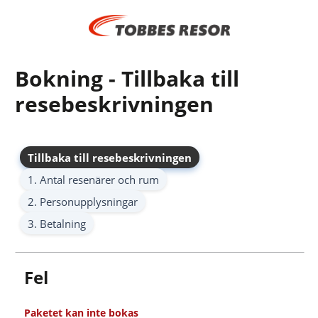
Bokning - Tillbaka till
resebeskrivningen
Tillbaka till resebeskrivningen
1. Antal resenärer och rum
2. Personupplysningar
3. Betalning
Fel
Paketet kan inte bokas