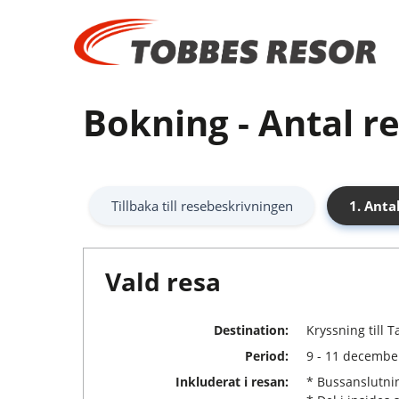
Bokning - Antal r
Tillbaka till resebeskrivningen
1. Anta
Vald resa
Destination:
Kryssning till 
Period:
9 - 11 decembe
Inkluderat i resan:
* Bussanslutnin