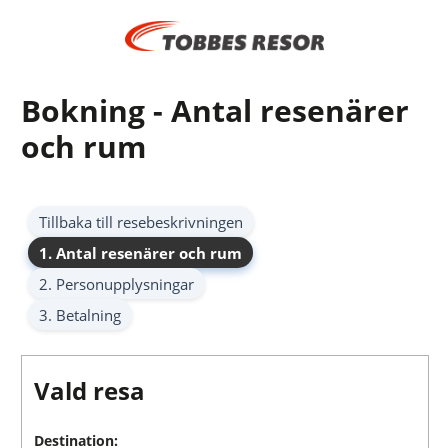
Bokning - Antal resenärer
och rum
Tillbaka till resebeskrivningen
1. Antal resenärer och rum
2. Personupplysningar
3. Betalning
Vald resa
Destination: