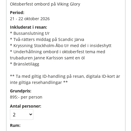
Oktoberfest ombord på Viking Glory
Period:
21 - 22 oktober 2026
Inkluderat i resan:
* Bussanslutning t/r
* Två-rätters middag på Scandic Järva
* Kryssning Stockholm-Åbo t/r med del i insideshytt
* Underhållning ombord i oktoberfest tema med
trubaduren Janne Karlsson samt en öl
* Bränsletilägg
** Ta med giltig ID-handling på resan, digitala ID-kort är
inte giltiga resehandlingar **
Grundpris:
895:-
per person
Antal personer:
Rum: